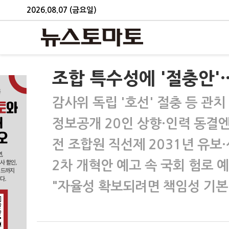
2026.08.07 (금요일)
조합 특수성에 '절충안'…
감사위 독립 '호선' 절충 등 관치
정보공개 20인 상향·인력 동결
전 조합원 직선제 2031년 유보
2차 개혁안 예고 속 국회 험로 
"자율성 확보되려면 책임성 기본