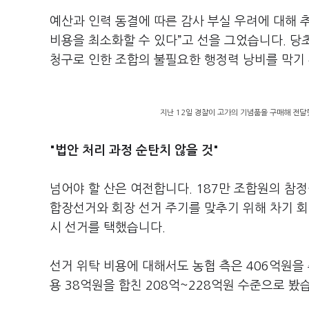
예산과 인력 동결에 따른 감사 부실 우려에 대해 
비용을 최소화할 수 있다”고 선을 그었습니다. 
청구로 인한 조합의 불필요한 행정력 낭비를 막기
지난 12일 경찰이 고가의 기념품을 구매해 전달
"법안 처리 과정 순탄치 않을 것"
넘어야 할 산은 여전합니다. 187만 조합원의 참정
합장선거와 회장 선거 주기를 맞추기 위해 차기 회장
시 선거를 택했습니다.
선거 위탁 비용에 대해서도 농협 측은 406억원을
용 38억원을 합친 208억~228억원 수준으로 봤