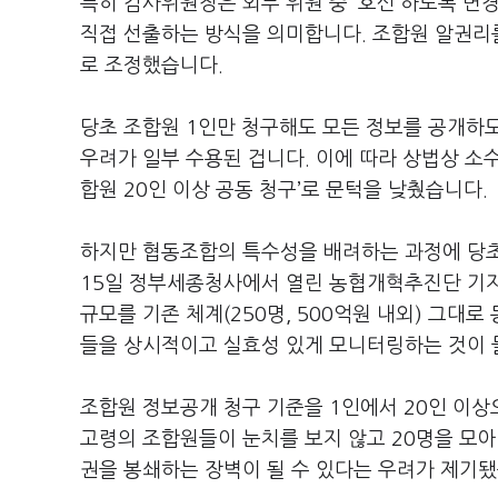
특히 감사위원장은 외부 위원 중 ‘호선’하도록 변
직접 선출하는 방식을 의미합니다. 조합원 알권리를
로 조정했습니다.
당초 조합원 1인만 청구해도 모든 정보를 공개하
우려가 일부 수용된 겁니다. 이에 따라 상법상 소
합원 20인 이상 공동 청구’로 문턱을 낮췄습니다.
하지만 협동조합의 특수성을 배려하는 과정에 당초
15일 정부세종청사에서 열린 농협개혁추진단 기
규모를 기존 체계(250명, 500억원 내외) 그대로
들을 상시적이고 실효성 있게 모니터링하는 것이 
조합원 정보공개 청구 기준을 1인에서 20인 이
고령의 조합원들이 눈치를 보지 않고 20명을 모
권을 봉쇄하는 장벽이 될 수 있다는 우려가 제기됐