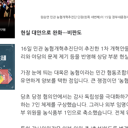
원승연 민관 농협개혁추진단 단장(왼쪽 세번째)이 15일 정부세종청사
현실 대안으로 완화…비판도
16일 민관 농협개혁추진단이 추진한 1차 개혁안
리와 야당의 문제 제기 등을 반영해 상당 부분 
가장 눈에 띄는 대목은 농협이라는 민간 협동조합의
유연하게 양보를 택한 점입니다. 큰 쟁점이던 ‘농
당초 당정 협의안에서는 감사 독립성을 극대화하기
하는 7인 체제를 구상했습니다. 그러나 외부 임명
부 위원을 농식품부 1인으로 축소했습니다. 전체