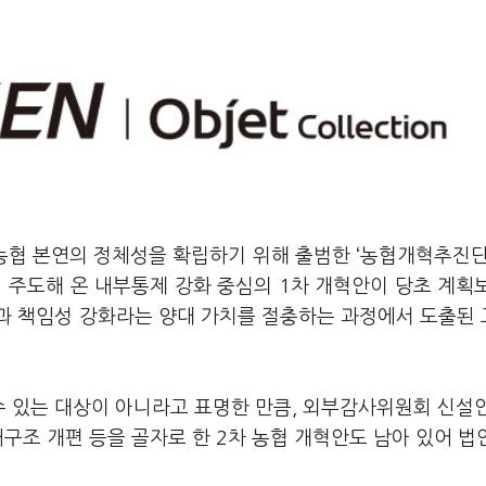
농협 본연의 정체성을 확립하기 위해 출범한 ‘농협개혁추진단
 주도해 온 내부통제 강화 중심의 1차 개혁안이 당초 계획
과 책임성 강화라는 양대 가치를 절충하는 과정에서 도출된
 있는 대상이 아니라고 표명한 만큼, 외부감사위원회 신설
구조 개편 등을 골자로 한 2차 농협 개혁안도 남아 있어 법