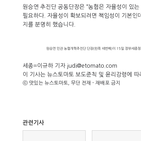
원승연 추진단 공동단장은 “농협은 자율성이 있는 
필요하다. 자율성이 확보되려면 책임성이 기본인데
지를 분명히 했습니다.
원승연 민관 농협개혁추진단 단장(왼쪽 세번째)이 15일 정부세종청
세종=이규하 기자 judi@etomato.com
이 기사는 뉴스토마토 보도준칙 및 윤리강령에 따
ⓒ 맛있는 뉴스토마토, 무단 전재 - 재배포 금지
관련기사