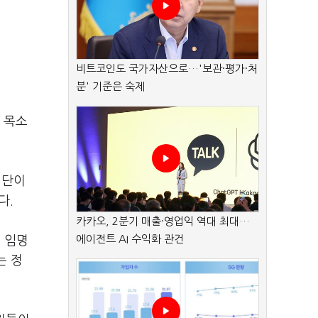
비트코인도 국가자산으로…'보관·평가·처
분' 기준은 숙제
 목소
진단이
다.
카카오, 2분기 매출·영업익 역대 최대…
에이전트 AI 수익화 관건
 임명
는 정