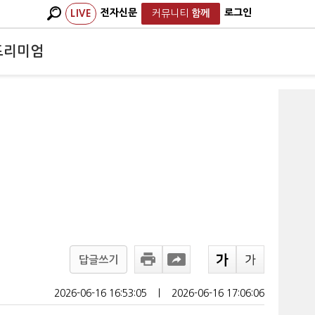
전자신문
로그인
LIVE
커뮤니티
함께
프리미엄
답글쓰기
2026-06-16 16:53:05
ㅣ
2026-06-16 17:06:06