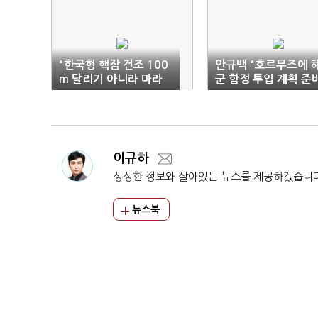
"한국형 핵잠 건조 100
안규백 "호르무즈에 
m 달리기 아니라 마라
군 함정 투입 계획 준
톤"
중"
이규하
싱싱한 정보와 살아있는 뉴스를 제공하겠습니
뉴스북