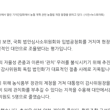
에서 열린 기자간담회에서 농협 개혁 관련 농협법 개정 동향을 밝히고 있다. (사진=뉴스토마토)
을 보면, 국회 법안심사소위원회와 입법공청회를 거치며 현장
현실적인 대안으로 조율됐다는 평가입니다.
 자율성 존중과 이른바 ‘관치’ 우려를 불식시키기 위해 추
협감사위원회 독립 법인화’가 대표적인 절충 사례로 지목됩니
 위해 농식품부 장관의 제청을 거쳐 대통령이 감사위원장을
이 되레 관치화를 부추길 수 있다는 지적을 수용해 대안에서
 위원도 5명으로 줄였습니다.