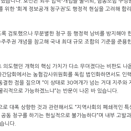
경했습니다. 호선은 외부 압력·개입을 줄이되, 협동조합 구
 위한 ‘회계 정보공개 청구권’도 행정적 현실을 고려해 합
도록 검토했으나 무분별한 청구 등 행정력 낭비를 방지해야 
수주주권 개념을 참고해 국내 최대 규모 조합의 기준을 준용한
 의도했던 개혁의 핵심 가치가 다소 무뎌졌다는 비판도 나
자간담회에서는 농협감사위원회를 독립 법인화하면서도 인력
 동결한 점을 짚으며 “이 상태로 30여개가 넘는 거대 지주와
물리적으로 가능하겠느냐”는 반문이 나온 바 있습니다.
상으로 대폭 상향한 것과 관련해서도 “지역사회의 폐쇄적인 
아 공동 청구를 하기는 현실적으로 불가능하다”며 내부 고발과
습니다.