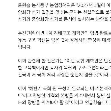
윤원습 농식품부 농업정책관은 “2027년 3월에 
앙회장 선거 일정을 맞추는 문제는 현실적으로 불
선거와 중앙회장 선거를 동시에 실시하는 방안을 검
추진단은 이번 1차 지배구조 개혁안의 입법 완료를
유통 구조 혁신을 담은 ‘2차 경제사업 활성화 대
입니다.
이와 관련해 한 전문가는 “이번 농협 개혁안은 민
한 고육책이지만 감사위 독립과 구조 개편이라는 
간극이 커 국회 처리 과정은 순탄치 않을 것”이라
이어 “하반기 국회 원 구성이 완료되는 대로 본격
다’라고 천명한 개혁의 본령을 지켜내면서 농민 실
논의 향방을 지켜봐야 할 것”이라고 언급했습니다