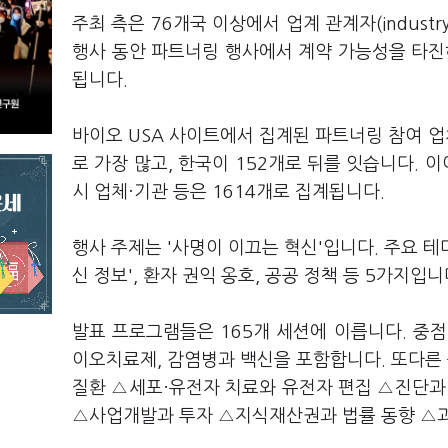
주최 측은 76개국 이상에서 업계 관계자(industr
행사 동안 파트너링 행사에서 계약 가능성을 타진
됩니다.
바이오 USA 사이트에서 집계된 파트너링 참여 업체
로 가장 많고, 한국이 152개로 뒤를 잇습니다. 이
시 업체·기관 등은 1614개로 집계됩니다.
행사 주제는 '사명이 이끄는 혁신'입니다. 주요 테
신 정보', 환자 권익 옹호, 공공 정책 등 5가지입니
발표 프로그램들은 165개 세션에 이릅니다. 중점 
이오치료제, 감염병과 백신을 포함합니다. 또다른
질환 △세포·유전자 치료와 유전자 편집 △진단과
△사업개발과 투자 △지식재산권과 법률 동향 △과