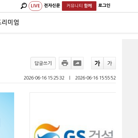
전자신문
로그인
LIVE
커뮤니티
함께
프리미엄
답글쓰기
2026-06-16 15:25:32
ㅣ
2026-06-16 15:55:52