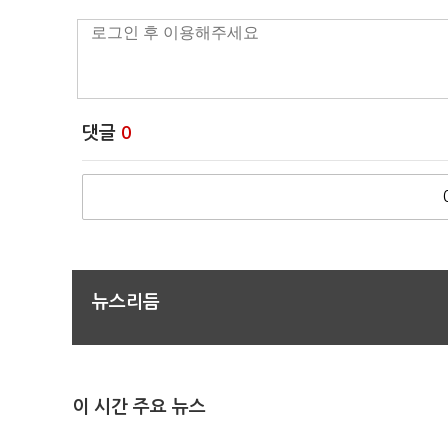
댓글
0
뉴스리듬
이 시간 주요 뉴스