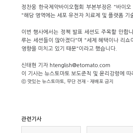
정찬웅 한국제약바이오협회 부본부장은 "바이오 
"해당 영역에는 세포 유전자 치료제 및 플랫폼 기
이번 행사에서는 정책 발표 세션도 주목할 만합
루는 세션들이 많아졌다"며 "세제 혜택이나 리쇼
영향을 미치고 있기 때문"이라고 했습니다.
신태현 기자 htenglish@etomato.com
이 기사는 뉴스토마토 보도준칙 및 윤리강령에 따
ⓒ 맛있는 뉴스토마토, 무단 전재 - 재배포 금지
관련기사