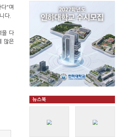
한다"며
니다.
책을 다
에 많은
뉴스북