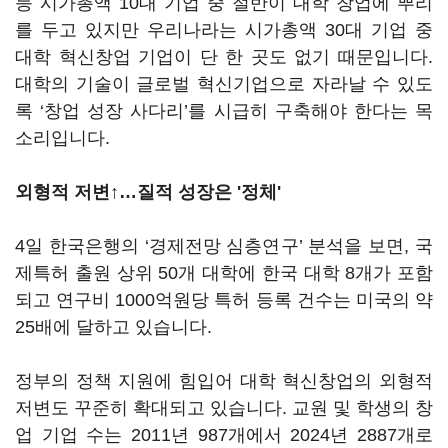
등 시가총액 10대 기업 중 절반이 대학 창업에 뿌리
를 두고 있지만 우리나라는 시가총액 30대 기업 중
대학 혁신창업 기업이 단 한 곳도 없기 때문입니다.
대학의 기술이 글로벌 혁신기업으로 자라날 수 있도
록 ‘창업 성장 사다리’를 시급히 구축해야 한다는 목
소리입니다.
외형적 저변↑…질적 성장은 '정체'
4일 한국은행의 ‘경제전망 심층연구’ 분석을 보면, 국
제특허 출원 상위 50개 대학에 한국 대학 8개가 포함
되고 연구비 1000억원당 특허 등록 건수는 미국의 약
25배에 달하고 있습니다.
정부의 정책 지원에 힘입어 대학 혁신창업의 외형적
저변도 꾸준히 확대되고 있습니다. 교원 및 학생의 창
업 기업 수는 2011년 987개에서 2024년 2887개로