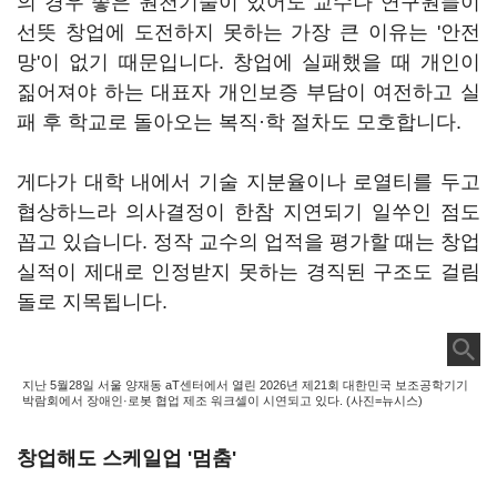
의 경우 좋은 원천기술이 있어도 교수나 연구원들이
선뜻 창업에 도전하지 못하는 가장 큰 이유는 '안전
망'이 없기 때문입니다. 창업에 실패했을 때 개인이
짊어져야 하는 대표자 개인보증 부담이 여전하고 실
패 후 학교로 돌아오는 복직·학 절차도 모호합니다.
게다가 대학 내에서 기술 지분율이나 로열티를 두고
협상하느라 의사결정이 한참 지연되기 일쑤인 점도
꼽고 있습니다. 정작 교수의 업적을 평가할 때는 창업
실적이 제대로 인정받지 못하는 경직된 구조도 걸림
돌로 지목됩니다.
지난 5월28일 서울 양재동 aT센터에서 열린 2026년 제21회 대한민국 보조공학기기
박람회에서 장애인·로봇 협업 제조 워크셀이 시연되고 있다. (사진=뉴시스)
창업해도 스케일업 '멈춤'