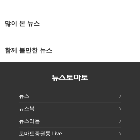
많이 본 뉴스
함께 볼만한 뉴스
뉴스
뉴스북
뉴스리듬
토마토증권통 Live