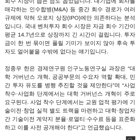
회수 시장이 좁은 점도 꼽았습니다. 대기업에 회사를
매각하는 인수합병(M&A) 등 중간 회수 경로가 여러
규제에 막혀 오로지 상장(IPO)에만 의존하다는 분석
입니다. 국내 벤처투자 회수 시장은 자금 회수 기간이
평균 14.7년으로 상장까지 긴 시간이 걸립니다. 투자
금이 한 번 묶이면 풀릴 기미가 보이지 않아 후속 투
자도 얼어붙을 수밖에 없다는 얘기입니다.
정종우 한은 경제연구원 인구노동연구실 과장은 “대
학 거버넌스 개혁, 공공부문의 수요자 역할 확대, 민
간 투자 유도를 병행 추진할 것을 제안한다”며 “사업
착수·사업화 단계에서는 대학 거버넌스 개혁이 주로
요구된다. 사업 착수 단계에서는 교원 업적 평가에 기
술이전·창업 실적 별도 트랙을 마련하고 대학·창업자
간 기술이전 계약지 분율·로열티·수수료 등을 표준화
하고 이를 사전 공개해야 한다”고 언급했습니다.