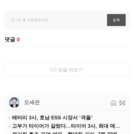
댓글
0
0/0
댓글 더보기
오세은
배터리 3사, 호남 ESS 시장서 ‘격돌’
고부가 타이어가 갈랐다…타이어 3사, 최대 매출에도 영업익 희비