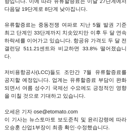
향입니다. 이에 따라 유류할증료는 이달 27단계에서
다음달 19단계로 8단계 낮아집니다.
유류할증료는 중동전쟁 여파로 지난 5월 발권 기준
최고 단계인 33단계까지 치솟았지만 이후 두 달 연속
하락세를 이어가고 있습니다. 항공유 가격도 두 달 전
갤런당 511.21센트와 비교하면 33.8% 떨어졌습니
다.
저비용항공사(LCC)들도 조만간 7월 유류할증료를
공지할 예정입니다. 업계는 유류할증료 부담이 완화
되면서 여름 성수기 국제선 수요에도 긍정적인 영향
을 미칠 것으로 기대하고 있습니다.
오세은 기자 ose@etomato.com
이 기사는 뉴스토마토 보도준칙 및 윤리강령에 따라
오승훈 산업1부장이 최종 확인·수정했습니다.