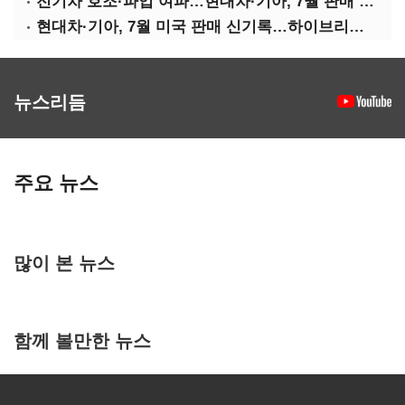
전기차 호조·파업 여파…현대차·기아, 7월 판매 희비
현대차·기아, 7월 미국 판매 신기록…하이브리드 효과
뉴스리듬
주요 뉴스
많이 본 뉴스
함께 볼만한 뉴스