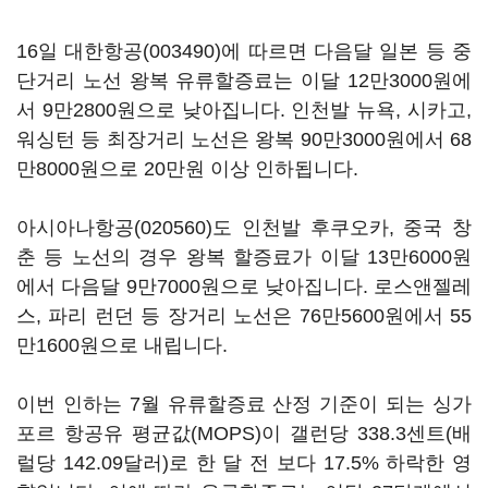
16일
대한항공(003490)
에 따르면 다음달 일본 등 중
단거리 노선 왕복 유류할증료는 이달 12만3000원에
서 9만2800원으로 낮아집니다. 인천발 뉴욕, 시카고,
워싱턴 등 최장거리 노선은 왕복 90만3000원에서 68
만8000원으로 20만원 이상 인하됩니다.
아시아나항공(020560)
도 인천발 후쿠오카, 중국 창
춘 등 노선의 경우 왕복 할증료가 이달 13만6000원
에서 다음달 9만7000원으로 낮아집니다. 로스앤젤레
스, 파리 런던 등 장거리 노선은 76만5600원에서 55
만1600원으로 내립니다.
이번 인하는 7월 유류할증료 산정 기준이 되는 싱가
포르 항공유 평균값(MOPS)이 갤런당 338.3센트(배
럴당 142.09달러)로 한 달 전 보다 17.5% 하락한 영