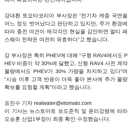
강대환 토요타코리아 부사장은 “전기차 캐즘 국면을
어느 정도 벗어났다고 판단하고 있지만, 주거 환경에
따라 충전 여건이 제각각인 현실을 감안하면 멀티 패
스웨이 전략은 여전히 유효하다”고 했습니다.
강 부사장은 특히 PHEV에 대해 “구형 RAV4에서도 P
HEV 비중이 약 30%에 달했고, 신형 RAV4 사전 계약
물량에서도 PHEV가 30% 가량을 차지하고 있다”며
“시승 이후 고객 반응이 더욱 좋아 본사에 추가 물량
확보를 요청할 계획”이라고 했습니다.
표진수 기자 realwater@etomato.com
이 기사는 뉴스토마토 보도준칙 및 윤리강령에 따라
오승훈 산업1부장이 최종 확인·수정했습니다.