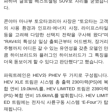
파하며 글로벌 베스트셀링 SUV로 자리를 굳혔습니
다.
콘야마 마나부 토요타코리아 사장은 “토요타는 고객
의 사용 환경과 인프라·에너지 사정, 라이프스타일
등을 고려해 다양한 선택지 전략을 구사해 왔다”며
“RAV4의 특성상 일상 출퇴근부터 어드벤처, 장거리
주행까지 어디든 갈 수 있는 유연성을 갖춘 모델인 만
큼 하이브리드와 플러그인 하이브리드가 그 특징을
더욱 돋보이게 할 수 있다고 판단했다”고 했습니다.
파워트레인은 HEV와 PHEV 두 가지로 구성됩니다.
HEV XLE 트림은 시스템 총 출력 230마력(PS)에 복
합 연비 19.0km/L를, HEV LIMITED 트림은 239마력
(PS)·복합 연비 15.6km/L를 발휘합니다. HEV LIMIT
ED 트림에는 전자식 사륜구동 시스템 ‘E-Four’가 탑
재됩니다.