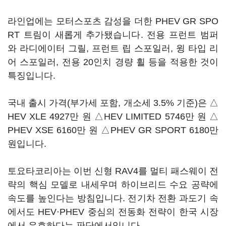
라인업에는 모터스포츠 감성을 더한 PHEV GR SPO
RT 트림이 새롭게 추가됐습니다. 전용 프런트 범퍼
와 라디에이터 그릴, 프런트 립 스포일러, 윙 타입 리
어 스포일러, 전용 20인치 경량 휠 등을 적용한 것이
특징입니다.
국내 출시 가격(부가세 포함, 개소세 3.5% 기준)은 △
HEV XLE 4927만 원 △HEV LIMITED 5746만 원 △
PHEV XSE 6160만 원 △PHEV GR SPORT 6180만
원입니다.
토요타코리아는 이번 신형 RAV4를 멀티 패스웨이 전
략의 핵심 모델로 내세우며 하이브리드 수요 공략에
속도를 높인다는 방침입니다. 전기차 전환 과도기 속
에서도 HEV·PHEV 중심의 전동화 전략이 한국 시장
에서 유효하다는 판단에서입니다.