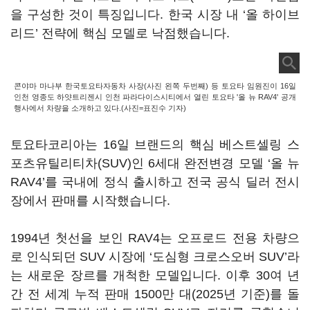
을 구성한 것이 특징입니다. 한국 시장 내 ‘올 하이브
리드’ 전략에 핵심 모델로 낙점했습니다.
콘야마 마나부 한국토요타자동차 사장(사진 왼쪽 두번째) 등 토요타 임원진이 16일
인천 영종도 하얏트리젠시 인천 파라다이스시티에서 열린 토요타 '올 뉴 RAV4' 공개
행사에서 차량을 소개하고 있다.(사진=표진수 기자)
토요타코리아는 16일 브랜드의 핵심 베스트셀링 스
포츠유틸리티차(SUV)인 6세대 완전변경 모델 ‘올 뉴
RAV4’를 국내에 정식 출시하고 전국 공식 딜러 전시
장에서 판매를 시작했습니다.
1994년 첫선을 보인 RAV4는 오프로드 전용 차량으
로 인식되던 SUV 시장에 ‘도심형 크로스오버 SUV’라
는 새로운 장르를 개척한 모델입니다. 이후 30여 년
간 전 세계 누적 판매 1500만 대(2025년 기준)를 돌