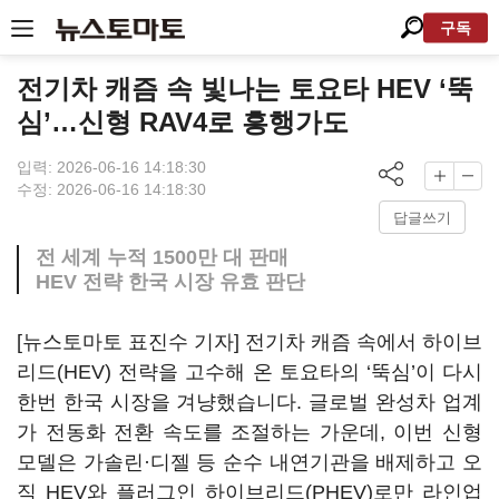
구독
전기차 캐즘 속 빛나는 토요타 HEV ‘뚝
심’…신형 RAV4로 흥행가도
입력: 2026-06-16 14:18:30
수정: 2026-06-16 14:18:30
답글쓰기
전 세계 누적 1500만 대 판매
HEV 전략 한국 시장 유효 판단
[뉴스토마토 표진수 기자] 전기차 캐즘 속에서 하이브
리드(HEV) 전략을 고수해 온 토요타의 ‘뚝심’이 다시
한번 한국 시장을 겨냥했습니다. 글로벌 완성차 업계
가 전동화 전환 속도를 조절하는 가운데, 이번 신형
모델은 가솔린·디젤 등 순수 내연기관을 배제하고 오
직 HEV와 플러그인 하이브리드(PHEV)로만 라인업