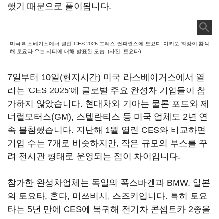
했기 때문으로 풀이됩니다.
미국 라스베가스에서 열린 CES 2025 프레스 컨퍼런스에 토요다 아키오 회장이 참석
해 토요타 우븐 시티에 대해 발표한 모습. (사진=토요타)
7일부터 10일(현지시간) 미국 라스베이거스에서 열
리는 'CES 2025'에 글로벌 주요 완성차 기업들이 참
가하지 않았습니다. 현대차와 기아는 물론 포드와 제
너럴모터스(GM), 스텔란티스 등 미국 업체도 2년 연
속 불참했습니다. 지난해 1월 열린 CES와 비교하면
기업 수는 7개로 비슷하지만, 작은 규모의 부스를 꾸
려 전시관 형태로 운영되는 점이 차이입니다.
참가한 완성차업체는 독일의 폭스바겐과 BMW, 일본
의 토요타, 혼다, 미쓰비시, 스즈키입니다. 특히 토요
타는 5년 만에 CES에 복귀해 전기차 콘셉트카 2종을