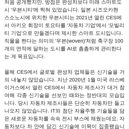
처음 공개했지만, 방점은 완성차보다 미래 스마트도
시 '우븐시티'에 찍혀 있었습니다. 일본 시즈오카현
스소노시에 위치한 우븐시티는 2021년 열린 CES에
서 아키오 회장이 토요타를 '자동차 기업'에서 '모빌리
티 기업'으로 만들겠다며 제시한 스마트 도시입니다.
직물을 짠다는 의미의 '우븐(woven)'처럼 축구장 100
개의 면적에 달하는 도시를 AI로 촘촘하게 관리한다
는 게 목표입니다.
올해 CES에서 글로벌 완성차 업체들은 신기술을 거
의 내놓지 않았습니다. 지난 2020년 1월 미국 라스베
이거스에서 열린 CES에서 자동차 제조사가 대거 참
여해 각종 신기술을 선보인 때와는 정반대의 모습입
니다. 당시 자동차 제조사들은 단순히 자동차만 들고
나오지 않았습니다. IT와 첨단 자율주행 기술들을 담
은 새로운 자동차를 속속 전시 부스에 채웠는데요. 자
동차보다 차 안에 담긴 신기술에 이목이 집중됐습니