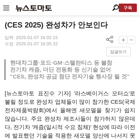
구독
(CES 2025) 완성차가 안보인다
입력: 2025-01-07 16:02:15
수정: 2025-01-07 16:05:32
답글쓰기
현대차그룹·포드·GM·스텔란티스 등 불참
전기차 캐즘, 더딘 전동화 등 신기술 없어
"CES, 완성차 공급 첨단 전자기술 행사장 될 것"
[뉴스토마토 표진수 기자] '라스베이거스 모터쇼'로
불릴 정도로 완성차 업체들이 많이 참가한 CES(국제
전자제품박람회)에서 올해엔 새모델을 찾기가 쉽지
않습니다. 주요 완성차 제조사들이 참가하지 않은데
다, 전기차 '캐즘(일시적 수요 침체)' 현상에 따라 이전
에 발표했던 기술을 적용한 새모델 양산에 나서지 못