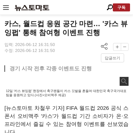
구독
카스, 월드컵 응원 공간 마련… '카스 뷰
잉펍' 통해 참여형 이벤트 진행
입력: 2026-06-12 16:31:50
수정: 2026-06-12 16:31:50
답글쓰기
경기 시작 전후 각종 이벤트도 진행
12일 ‘카스 뷰잉펍’ 현장에서 축구팬들이 카스 깃발을 흔들며 대한민국 축구국가대표
팀을 응원하고 있다.(사진=오비맥주 제공)
[뉴스토마토 차철우 기자] FIFA 월드컵 2026 공식 스
폰서 오비맥주 '카스'가 월드컵 기간 소비자가 온·오
프라인에서 즐길 수 있는 참여형 이벤트를 선보였습
니다.