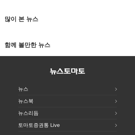
많이 본 뉴스
함께 볼만한 뉴스
뉴스
뉴스북
뉴스리듬
토마토증권통 Live