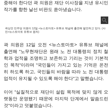
중해야 한다던 곽 의원은 재단 이사장을 지낸 유시민
작가를 향한 날선 비판도 쏟아냈습니다.
곽상언 민주당 의원이 12일 <뉴스토마토> 유튜브 채널에 출연해 발언하고 있다. (사
진=뉴스토마토 유튜브 캡처)
곽 의원은 12일 오전 <뉴스토마토> 유튜브 채널에
출연해 "노무현재단은 원래 노 전 대통령의 정치 철
학과 업적을 조명하고 보존하고 기리는 것이 기본적
인 목적"이라며 "국민들이 가지고 있는 기억은 온전
히 하도록 하고, 국민들의 바람을 따라 노 전 대통령
업적이 유지될 수 있도록 해야 한다"고 말했습니다.
이어 "실질적으로 재단이 설립 목적에 맞지 않게 오
랫동안 운영됐기 때문에 마지막 단계에서 말씀드린
것"이라고 덧붙였습니다.