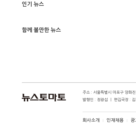
인기 뉴스
함께 볼만한 뉴스
주소 : 서울특별시 마포구 양화진 4
발행인 : 정광섭 ㅣ 편집국장 : 김기
회사소개
인재채용
광
I
I