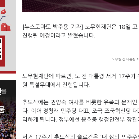
[뉴스토마토 박주용 기자] 노무현재단은 18일 고
진행될 예정이라고 밝혔습니다.
노무현 전 대통령 서
노무현재단에 따르면, 노 전 대통령 서거 17주기
원 특설무대에서 진행됩니다.
추도식에는 권양숙 여사를 비롯한 유족과 문재인 
다. 이어 정청래 민주당 대표, 조국 조국혁신당 
리하게 됩니다. 정부에선 윤호중 행정안전부 장관
서거 17주기 추도식의 슬로건은 '내 삶의 민주주