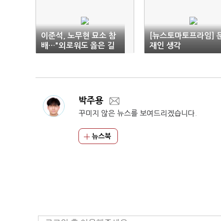
이준석, 노무현 묘소 참
[뉴스토마토프라임] 
배…"외로워도 옳은 길
재인 생각
가겠다"
박주용
꾸미지 않은 뉴스를 보여드리겠습니다.
뉴스북