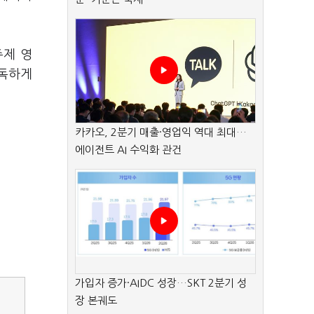
주제 영
낭독하게
카카오, 2분기 매출·영업익 역대 최대…
에이전트 AI 수익화 관건
가입자 증가·AIDC 성장…SKT 2분기 성
장 본궤도