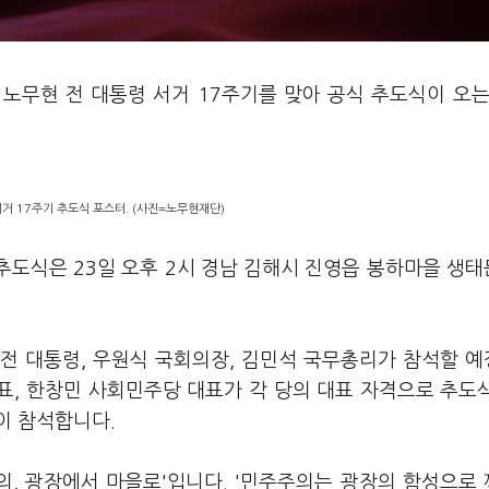
 노무현 전 대통령 서거 17주기를 맞아 공식 추도식이 오는
거 17주기 추도식 포스터. (사진=노무현재단)
 추도식은 23일 오후 2시 경남 김해시 진영읍 봉하마을 생
전 대통령, 우원식 국회의장, 김민석 국무총리가 참석할 
대표, 한창민 사회민주당 대표가 각 당의 대표 자격으로 추도
이 참석합니다.
의, 광장에서 마을로'입니다. '민주주의는 광장의 함성으로