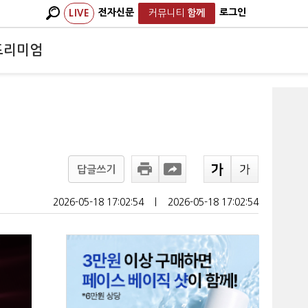
전자신문
로그인
LIVE
커뮤니티
함께
프리미엄
답글쓰기
2026-05-18 17:02:54
ㅣ
2026-05-18 17:02:54