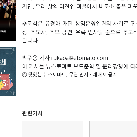
지만, 우리 삶의 터전인 마을에서 비로소 꽃을 피
추도식은 유정아 재단 상임운영위원의 사회로 진행
상, 추도사, 추모 공연, 유족 인사말 순으로 추
됩니다.
박주용 기자 rukaoa@etomato.com
이 기사는 뉴스토마토 보도준칙 및 윤리강령에 따
ⓒ 맛있는 뉴스토마토, 무단 전재 - 재배포 금지
관련기사