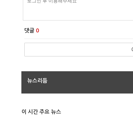
댓글
0
뉴스리듬
이 시간 주요 뉴스