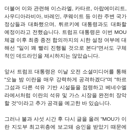
더불어 이와 관련해 이스라엘, 카타르, 아랍에미리트,
사우디아라비아, 바레인, 쿠웨이트 등 이란 주변 국가
정상들과 대화했으며, 튀르키예 대통령과도 대화할
예정이라고 전했습니다. 트럼프 대통령은 이번 MOU
체결 이후 최종 종전 합의까지의 시한 설정 여부에 대
해선 "일이 꽤 빨리 진행될 것으로 본다"면서도 구체
적인 데드라인을 제시하지는 않았습니다.
앞서 트럼프 대통령은 이날 오전 소셜미디어를 통해
"오늘 밤 이란을 매우 강력하게 공격하겠다"며 "하르
그섬과 다른 석유 기반 시설들을 점령하고 베네수엘
라에서처럼 이란의 석유 및 가스 시장을 완전히 장악
할 것"이라고 추가 공격을 예고한 바 있습니다.
그러나 불과 사섯 시간 후 다시 글을 올려 "MOU가 이
란 지도부 최고위층에 보고돼 승인을 받았기 때문에