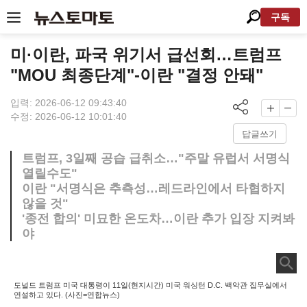
구독
미·이란, 파국 위기서 급선회…트럼프
"MOU 최종단계"-이란 "결정 안돼"
입력: 2026-06-12 09:43:40
수정: 2026-06-12 10:01:40
답글쓰기
트럼프, 3일째 공습 급취소…"주말 유럽서 서명식
열릴수도"
이란 "서명식은 추측성…레드라인에서 타협하지
않을 것"
'종전 합의' 미묘한 온도차…이란 추가 입장 지켜봐
야
도널드 트럼프 미국 대통령이 11일(현지시간) 미국 워싱턴 D.C. 백악관 집무실에서
연설하고 있다. (사진=연합뉴스)