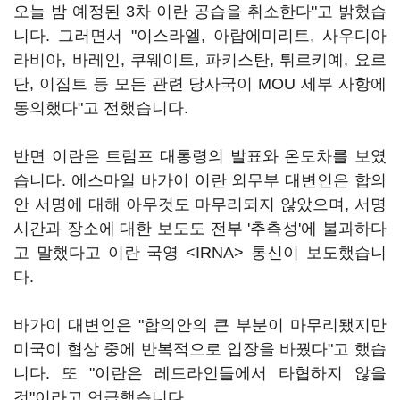
오늘 밤 예정된 3차 이란 공습을 취소한다"고 밝혔습
니다. 그러면서 "이스라엘, 아랍에미리트, 사우디아
라비아, 바레인, 쿠웨이트, 파키스탄, 튀르키예, 요르
단, 이집트 등 모든 관련 당사국이 MOU 세부 사항에
동의했다"고 전했습니다.
반면 이란은 트럼프 대통령의 발표와 온도차를 보였
습니다. 에스마일 바가이 이란 외무부 대변인은 합의
안 서명에 대해 아무것도 마무리되지 않았으며, 서명
시간과 장소에 대한 보도도 전부 '추측성'에 불과하다
고 말했다고 이란 국영 <IRNA> 통신이 보도했습니
다.
바가이 대변인은 "합의안의 큰 부분이 마무리됐지만
미국이 협상 중에 반복적으로 입장을 바꿨다"고 했습
니다. 또 "이란은 레드라인들에서 타협하지 않을
것"이라고 언급했습니다.