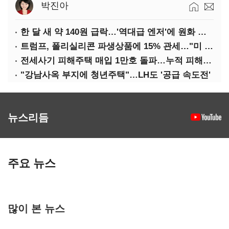
박진아
한 달 새 약 140원 급락…'역대급 엔저'에 원화 변곡점
트럼프, 폴리실리콘 파생상품에 15% 관세…"미 산업 재건"
전세사기 피해주택 매입 1만호 돌파…누적 피해자 4만278명
"강남사옥 부지에 청년주택"…LH도 '공급 속도전'
뉴스리듬
주요 뉴스
많이 본 뉴스