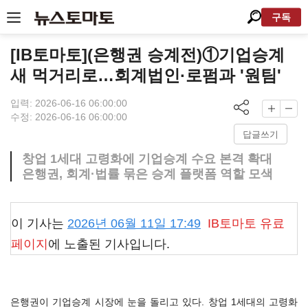
구독
[IB토마토](은행권 승계전)①기업승계
새 먹거리로…회계법인·로펌과 '원팀'
입력: 2026-06-16 06:00:00
수정: 2026-06-16 06:00:00
답글쓰기
창업 1세대 고령화에 기업승계 수요 본격 확대
은행권, 회계·법률 묶은 승계 플랫폼 역할 모색
이 기사는
2026년 06월 11일 17:49
IB토마토
유료
페이지
에 노출된 기사입니다.
은행권이 기업승계 시장에 눈을 돌리고 있다. 창업 1세대의 고령화