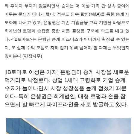
와 후계자 부재가 맞물리면서 승계는 더 이상 가족 간 상속·증여에
머무는 문제가 아니게 됐다. 정부도 인수·합병(M&A)을 통한 승계 제
도화에 나서고 있고, 은행권은 기존 기업금융 고객 기반을 바탕으로
회계법인·로펌과 손잡은 종합 자문 플랫폼 구축에 속도를 내고 있
다. <IB토마토>는 은행권 승계 비즈니스가 어디까지 확장될 수 있는
지, 또 실제 수익 모델로 자리 잡기 위해 넘어야 할 과제는 무엇인지
짚어본다.(편집자주)
[IB토마토 이성은 기자] 은행권이 승계 시장을 새로운
먹거리로 낙점했다. 창업 1세대 고령화로 기업 승계
수요가 늘어나면서 시장 성장성을 높게 점쳤기 때문
이다. 특히 은행권은 회계법인, 대형 로펌과 손을 잡
으면서 발 빠르게 파이프라인을 새로 발굴하고 있다.