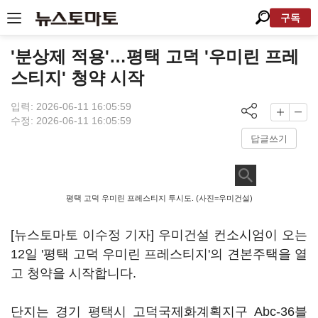
구독
'분상제 적용'…평택 고덕 '우미린 프레
스티지' 청약 시작
입력: 2026-06-11 16:05:59
수정: 2026-06-11 16:05:59
답글쓰기
평택 고덕 우미린 프레스티지 투시도. (사진=우미건설)
[뉴스토마토 이수정 기자] 우미건설 컨소시엄이 오는
12일 '평택 고덕 우미린 프레스티지'의 견본주택을 열
고 청약을 시작합니다.
단지는 경기 평택시 고덕국제화계획지구 Abc-36블