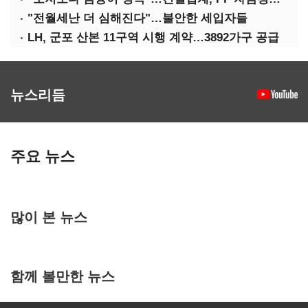
"전월세난 더 심해진다"…불안한 세입자들
LH, 군포 산본 11구역 시행 계약…3892가구 공급
뉴스리듬
주요 뉴스
많이 본 뉴스
함께 볼만한 뉴스