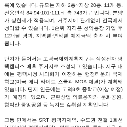
록에 있습니다. 규모는 지하 2층~지상 20층, 11개 동,
전용면적 84·94·101·111㎡ 총 743가구 입니다. 분양
가 상한제가 적용되며, 거주지에 관계없이 전국에서
청약할 수 있습니다. 1순위 자격은 청약통장 가입 후
12개월 경과, 지역별·면적별 예치금액 충족 시 부여
됩니다.
단지가 들어서는 고덕국제화계획지구는 삼성전자 평
택캠퍼스 배후 주거지로 조성되고 있습니다. 지구 내
에는 평택시청·시의회가 이전하는 행정타운과 국제
학교(미국 애니 라이트 스쿨과 MOA 체결)가 계획돼
있습니다. 단지 인근에는 고덕8초·중학교(이상 예정)
가 예정돼 있으며, 근린상업·의료용지와 문화공원,
함박산 중앙공원 등 녹지도 갖춰질 계획입니다.
교통 면에서는 SRT 평택지제역, 수도권 전철 1호선