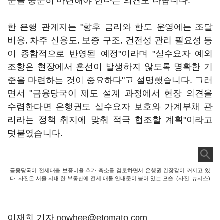
준을 충분히 마련해야 한다는 의견도 나옵니다.
한 은행 관계자는 "향후 금리와 한도 운영에는 조달
비용, 차주 신용도, 보증 구조, 건전성 관리 필요성 등
이 종합적으로 반영될 예정"이라며 "실수요자 예외
조항은 현장에서 혼선이 발생하지 않도록 명확한 기
준을 마련하는 것이 중요하다"고 설명했습니다. 그러
면서 "금융당국이 제도 설계 과정에서 현장 의견을
수렴한다면 은행권도 실수요자 보호와 가계부채 관
리라는 정책 취지에 맞춰 적극 협조할 계획"이라고
덧붙였습니다.
금융당국이 전세대출 보증비율 추가 축소를 검토하면서 은행권 긴장감이 커지고 있
다. 사진은 서울 시내 한 부동산에 전세 매물 안내문이 붙어 있는 모습. (사진=뉴시스)
이재희 기자 nowhee@etomato.com