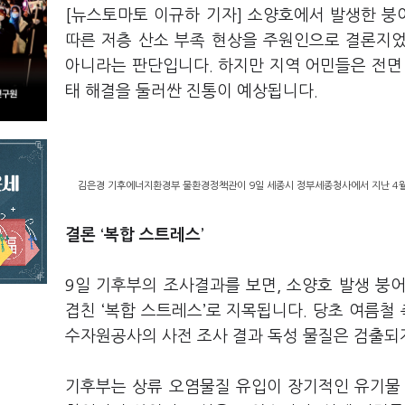
[뉴스토마토 이규하 기자] 소양호에서 발생한 
따른 저층 산소 부족 현상을 주원인으로 결론지
아니라는 판단입니다. 하지만 지역 어민들은 전면
태 해결을 둘러싼 진통이 예상됩니다.
김은경 기후에너지환경부 물환경정책관이 9일 세종시 정부세종청사에서 지난 4월 
결론 ‘복합 스트레스’
9일 기후부의 조사결과를 보면, 소양호 발생 붕어
겹친 ‘복합 스트레스’로 지목됩니다. 당초 여름
수자원공사의 사전 조사 결과 독성 물질은 검출되
기후부는 상류 오염물질 유입이 장기적인 유기물