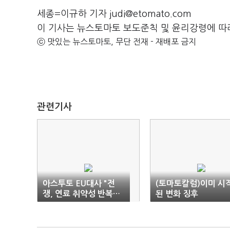
세종=이규하 기자 judi@etomato.com
이 기사는 뉴스토마토 보도준칙 및 윤리강령에 따
ⓒ 맛있는 뉴스토마토, 무단 전재 - 재배포 금지
관련기사
아스투토 EU대사 "전
(토마토칼럼)이미 시
쟁, 연료 취약성 반복…
된 변화 징후
재생 전환 '디리스킹'"