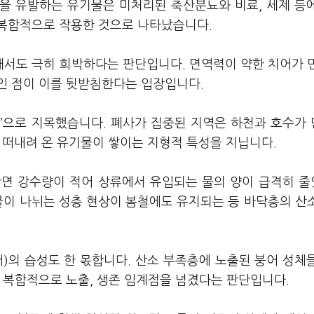
을 유발하는 유기물은 미처리된 축산분뇨와 비료, 세제 등
이 복합적으로 작용한 것으로 나타났습니다.
서도 극히 희박하다는 판단입니다. 면역력이 약한 치어가 
인 점이 이를 뒷받침한다는 입장입니다.
상’으로 지목했습니다. 폐사가 집중된 지역은 하천과 호수가
 떠내려 온 유기물이 쌓이는 지형적 특성을 지닙니다.
반면 강수량이 적어 상류에서 유입되는 물의 양이 급격히 
물이 나뉘는 성층 현상이 봄철에도 유지되는 등 바닥층의 산
)의 습성도 한 몫합니다. 산소 부족층에 노출된 붕어 성체
 복합적으로 노출, 생존 임계점을 넘겼다는 판단입니다.