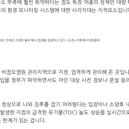
산소 부족에 훨씬 취약하다는 점도 특정 어종의 성체만 대량
후부의 환경 모니터링 시스템에 대한 사각지대는 지적요소입니
원도 인제군 소양호 붕어 폐사 현장을 점검하고 있다. (사진=기후에너지환경부)
로 비점오염원 관리지역으로 지정, 엄격하게 관리해 온 곳입니
유입을 정부가 파악하면서도 어민 대상 사전 경보나 준설 등
 정상으로 나와 징후를 잡기 어려웠다는 입장이나 소양호 
 발생한 지점의 급격한 유기물(TOC) 농도 상승을 실시간으
 한계가 있는 겁니다.