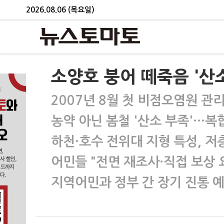
2026.08.06 (목요일)
소양호 붕어 떼죽음 '산소
2007년 8월 첫 비점오염원 관리
농약 아닌 봄철 '산소 부족'…복
하천·호수 전위대 지형 특성, 저
어민들 "전면 재조사·직접 보상 
지역어민과 정부 간 장기 진통 