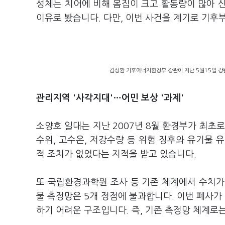
성체는 치어에 비해 몸집이 크고 활동량이 많아 
이유로 봤습니다. 다만, 이번 사건을 계기로 기
김성환 기후에너지환경부 장관이 지난 5월15일 강
관리지역 '사각지대'…어민 보상 '과제'
소양호 일대는 지난 2007년 8월 환경부가 최초
수위, 고수온, 저강수량 등 위험 징후와 유기물 
적 조치가 없었다는 지적을 받고 있습니다.
또 국립환경과학원 조사 등 기존 체계에서 수치가
물 측정망은 5개 정점에 불과합니다. 이번 폐사가
하기 어려운 구조입니다. 즉, 기존 측정망 체계로는