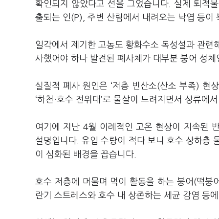
확인되지 않았다고 선을 그었습니다. 실제 퇴적물
출되는 인(P), 주변 산림에서 내려오는 낙엽 등
일각에서 제기한 고농도 황화수소 독성설과 관련해
사했어야 하나 발견된 폐사체가 대부분 붕어 성체
실질적 폐사 원인은 ‘저층 빈산소(산소 부족) 현
‘하천·호수 전위대’로 물살이 느려지면서 상류에서
여기에 지난 4월 이례적인 고온 현상이 지속된 
설명입니다. 유입 수량이 적다 보니 호수 상하층 
이 심화된 배경을 꼽습니다.
호수 저층에 머물며 먹이 활동을 하는 붕어(떡붕어
란기 스트레스와 호수 내 상존하는 세균 감염 등에