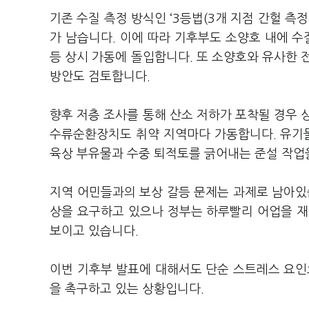
기존 수질 측정 방식인 ‘3등법(3개 지점 간헐 측
가 남습니다. 이에 따라 기후부도 소양호 내에 수
등 상시 가동에 돌입합니다. 또 소양호와 유사한 
방안도 검토합니다.
향후 저층 조사를 통해 산소 저하가 포착될 경우 
수류순환장치도 취약 지역마다 가동합니다. 유기물
육상 부유물과 수중 퇴적토를 긁어내는 준설 작업
지역 어민들과의 보상 갈등 문제는 과제로 남아있
상을 요구하고 있으나 정부는 하루빨리 어업을 재
보이고 있습니다.
이번 기후부 발표에 대해서도 단순 스트레스 요인
을 촉구하고 있는 상황입니다.