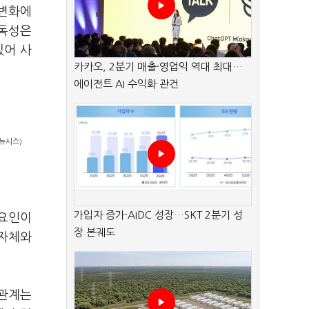
후변화에
 독성은
있어 사
카카오, 2분기 매출·영업익 역대 최대…
에이전트 AI 수익화 관건
뉴시스)
가입자 증가·AIDC 성장…SKT 2분기 성
 요인이
장 본궤도
지자체와
과관계는