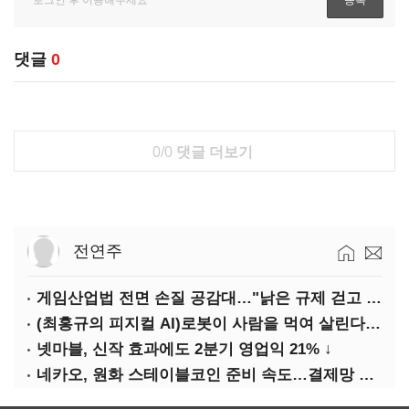
댓글
0
0/0
댓글 더보기
전연주
게임산업법 전면 손질 공감대…"낡은 규제 걷고 안전장치 촘촘히 해야"
(최홍규의 피지컬 AI)로봇이 사람을 먹여 살린다, 그런데 언제 먹여야 할지는 모른다
넷마블, 신작 효과에도 2분기 영업익 21% ↓
네카오, 원화 스테이블코인 준비 속도…결제망 안전장치 확보 과제