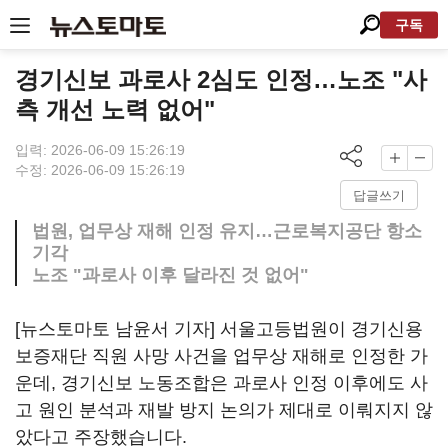
구독
경기신보 과로사 2심도 인정…노조 "사
측 개선 노력 없어"
입력: 2026-06-09 15:26:19
수정: 2026-06-09 15:26:19
답글쓰기
법원, 업무상 재해 인정 유지…근로복지공단 항소
기각
노조 "과로사 이후 달라진 것 없어"
[뉴스토마토 남윤서 기자] 서울고등법원이 경기신용
보증재단 직원 사망 사건을 업무상 재해로 인정한 가
운데, 경기신보 노동조합은 과로사 인정 이후에도 사
고 원인 분석과 재발 방지 논의가 제대로 이뤄지지 않
았다고 주장했습니다.