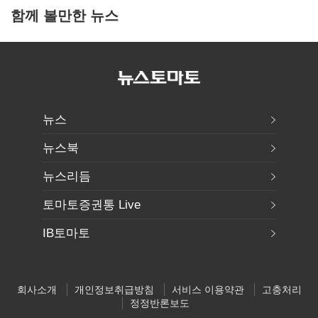
함께 볼만한 뉴스
뉴스
뉴스북
뉴스리듬
토마토증권통 Live
IB토마토
회사소개
개인정보취급방침
서비스 이용약관
고충처리
정정반론보도