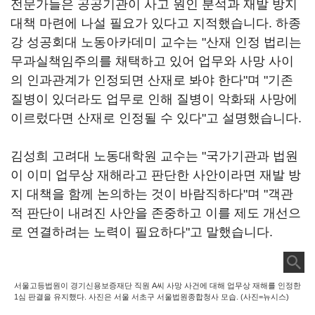
전문가들은 공공기관이 사고 원인 분석과 재발 방지
대책 마련에 나설 필요가 있다고 지적했습니다. 하종
강 성공회대 노동아카데미 교수는 "산재 인정 법리는
무과실책임주의를 채택하고 있어 업무와 사망 사이
의 인과관계가 인정되면 산재로 봐야 한다"며 "기존
질병이 있더라도 업무로 인해 질병이 악화돼 사망에
이르렀다면 산재로 인정될 수 있다"고 설명했습니다.
김성희 고려대 노동대학원 교수는 "국가기관과 법원
이 이미 업무상 재해라고 판단한 사안이라면 재발 방
지 대책을 함께 논의하는 것이 바람직하다"며 "객관
적 판단이 내려진 사안을 존중하고 이를 제도 개선으
로 연결하려는 노력이 필요하다"고 말했습니다.
서울고등법원이 경기신용보증재단 직원 A씨 사망 사건에 대해 업무상 재해를 인정한
1심 판결을 유지했다. 사진은 서울 서초구 서울법원종합청사 모습. (사진=뉴시스)