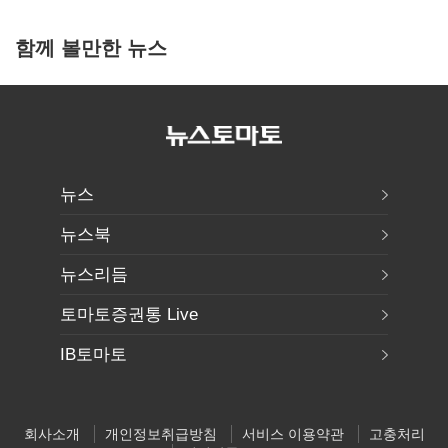
함께 볼만한 뉴스
뉴스
뉴스북
뉴스리듬
토마토증권통 Live
IB토마토
회사소개
개인정보취급방침
서비스 이용약관
고충처리