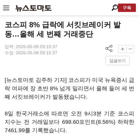
구독
코스피 8% 급락에 서킷브레이커 발
동…올해 세 번째 거래중단
입력: 2026-06-08 09:15:37
수정: 2026-06-08 09:15:37
답글쓰기
[뉴스토마토 김주하 기자] 코스피가 미국 뉴욕증시 급
락 여파에 장 초반 8% 넘게 밀리면서 올해 들어 세 번
째 서킷브레이커가 발동됐습니다.
8일 한국거래소에 따르면 오전 9시3분 기준 코스피
지수는 전 거래일보다 698.60포인트(8.56%) 하락한
7461.99를 기록했습니다.