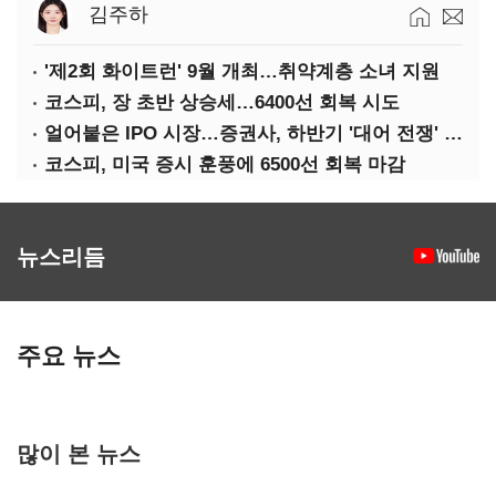
김주하
'제2회 화이트런' 9월 개최…취약계층 소녀 지원
코스피, 장 초반 상승세…6400선 회복 시도
얼어붙은 IPO 시장…증권사, 하반기 '대어 전쟁' 기대
코스피, 미국 증시 훈풍에 6500선 회복 마감
뉴스리듬
주요 뉴스
많이 본 뉴스