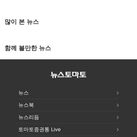
많이 본 뉴스
함께 볼만한 뉴스
뉴스
뉴스북
뉴스리듬
토마토증권통 Live