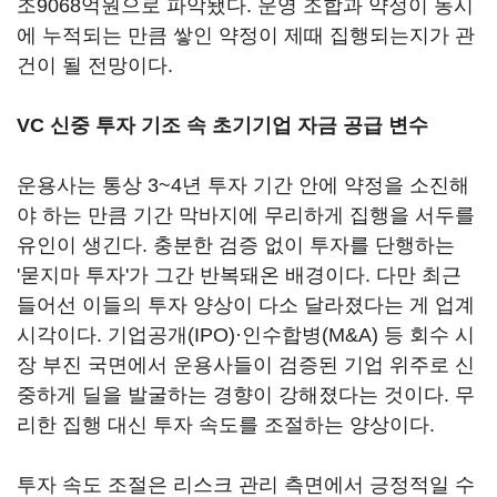
조9068억원으로 파악됐다. 운영 조합과 약정이 동시
에 누적되는 만큼 쌓인 약정이 제때 집행되는지가 관
건이 될 전망이다.
VC 신중 투자 기조 속 초기기업 자금 공급 변수
운용사는 통상 3~4년 투자 기간 안에 약정을 소진해
야 하는 만큼 기간 막바지에 무리하게 집행을 서두를
유인이 생긴다. 충분한 검증 없이 투자를 단행하는
'묻지마 투자'가 그간 반복돼온 배경이다. 다만 최근
들어선 이들의 투자 양상이 다소 달라졌다는 게 업계
시각이다. 기업공개(IPO)·인수합병(M&A) 등 회수 시
장 부진 국면에서 운용사들이 검증된 기업 위주로 신
중하게 딜을 발굴하는 경향이 강해졌다는 것이다. 무
리한 집행 대신 투자 속도를 조절하는 양상이다.
투자 속도 조절은 리스크 관리 측면에서 긍정적일 수