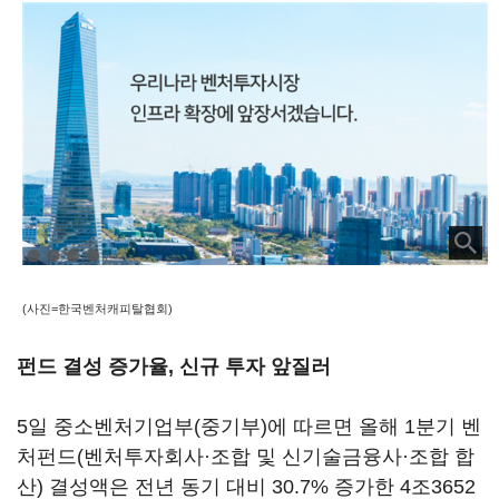
(사진=한국벤처캐피탈협회)
펀드 결성 증가율, 신규 투자 앞질러
5일 중소벤처기업부(중기부)에 따르면 올해 1분기 벤
처펀드(벤처투자회사·조합 및 신기술금융사·조합 합
산) 결성액은 전년 동기 대비 30.7% 증가한 4조3652