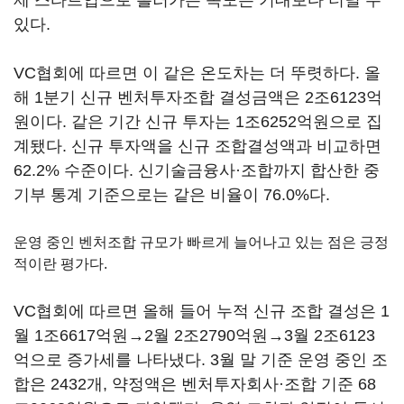
제 스타트업으로 흘러가는 속도는 기대보다 더딜 수
있다.
VC협회에 따르면 이 같은 온도차는 더 뚜렷하다. 올
해 1분기 신규 벤처투자조합 결성금액은 2조6123억
원이다. 같은 기간 신규 투자는 1조6252억원으로 집
계됐다. 신규 투자액을 신규 조합결성액과 비교하면
62.2% 수준이다. 신기술금융사·조합까지 합산한 중
기부 통계 기준으로는 같은 비율이 76.0%다.
운영 중인 벤처조합 규모가 빠르게 늘어나고 있는 점은 긍정
적이란 평가다.
VC협회에 따르면 올해 들어 누적 신규 조합 결성은 1
월 1조6617억원→2월 2조2790억원→3월 2조6123
억으로 증가세를 나타냈다. 3월 말 기준 운영 중인 조
합은 2432개, 약정액은 벤처투자회사·조합 기준 68