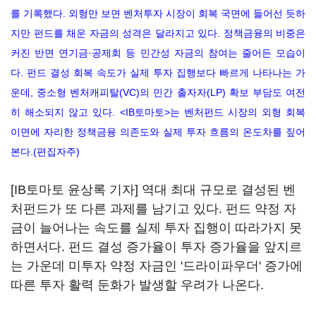
를 기록했다. 외형만 보면 벤처투자 시장이 회복 국면에 들어선 듯하
지만 펀드를 채운 자금의 성격은 달라지고 있다. 정책금융의 비중은
커진 반면 연기금·공제회 등 민간성 자금의 참여는 줄어든 모습이
다. 펀드 결성 회복 속도가 실제 투자 집행보다 빠르게 나타나는 가
운데, 중소형 벤처캐피탈(VC)의 민간 출자자(LP) 확보 부담도 여전
히 해소되지 않고 있다. <IB토마토>는 벤처펀드 시장의 외형 회복
이면에 자리한 정책금융 의존도와 실제 투자 흐름의 온도차를 짚어
본다.(편집자주)
[IB토마토 윤상록 기자] 역대 최대 규모로 결성된 벤
처펀드가 또 다른 과제를 남기고 있다. 펀드 약정 자
금이 늘어나는 속도를 실제 투자 집행이 따라가지 못
하면서다. 펀드 결성 증가율이 투자 증가율을 앞지르
는 가운데 미투자 약정 자금인 '드라이파우더' 증가에
따른 투자 활력 둔화가 발생할 우려가 나온다.