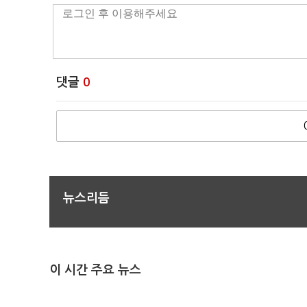
댓글
0
뉴스리듬
이 시간 주요 뉴스