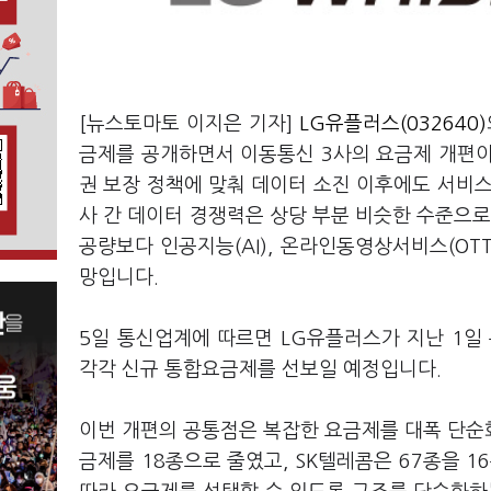
[뉴스토마토 이지은 기자]
LG유플러스(032640)
금제를 공개하면서 이동통신 3사의 요금제 개편이
권 보장 정책에 맞춰 데이터 소진 이후에도 서비스
사 간 데이터 경쟁력은 상당 부분 비슷한 수준으로
공량보다 인공지능(AI), 온라인동영상서비스(OT
망입니다.
5일 통신업계에 따르면 LG유플러스가 지난 1일 
각각 신규 통합요금제를 선보일 예정입니다.
이번 개편의 공통점은 복잡한 요금제를 대폭 단순화
금제를 18종으로 줄였고, SK텔레콤은 67종을 1