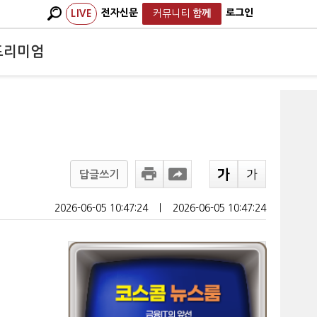
전자신문
로그인
LIVE
커뮤니티
함께
프리미엄
답글쓰기
2026-06-05 10:47:24
ㅣ
2026-06-05 10:47:24