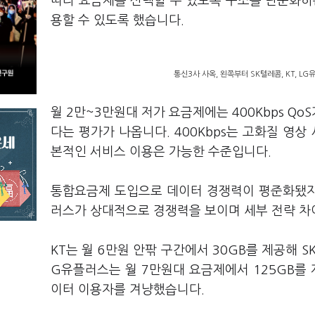
따라 요금제를 선택할 수 있도록 구조를 단순화하
용할 수 있도록 했습니다.
통신3사 사옥, 왼쪽부터 SK텔레콤, KT, LG
월 2만~3만원대 저가 요금제에는 400Kbps Q
다는 평가가 나옵니다. 400Kbps는 고화질 영상
본적인 서비스 이용은 가능한 수준입니다.
통합요금제 도입으로 데이터 경쟁력이 평준화됐지만
러스가 상대적으로 경쟁력을 보이며 세부 전략 차
KT는 월 6만원 안팎 구간에서 30GB를 제공해 
G유플러스는 월 7만원대 요금제에서 125GB를 제
이터 이용자를 겨냥했습니다.