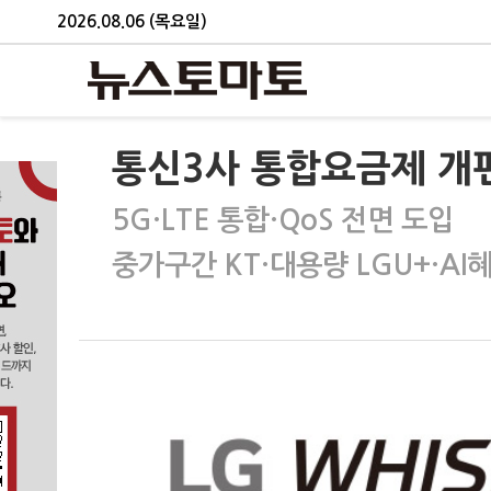
2026.08.06 (목요일)
통신3사 통합요금제 개
5G·LTE 통합·QoS 전면 도입
중가구간 KT·대용량 LGU+·AI