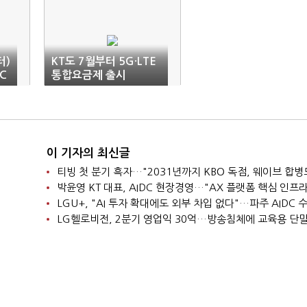
터)
KT도 7월부터 5G·LTE
C
통합요금제 출시
대
이 기자의 최신글