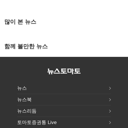
많이 본 뉴스
함께 볼만한 뉴스
뉴스
뉴스북
뉴스리듬
토마토증권통 Live