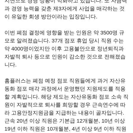
지연으로 경영 상황이 악화하고 있습니다. 또 자금력
과 경영 능력을 갖춘 제3자에게 사업을 매각하는 것
이 유일한 회생 방안이라는 입장입니다.
이번 폐점 결정에 영향을 받는 인원은 약 3500명 규
모로 알려졌습니다. 37개 점포 휴업 당시 직원 수는
약 4000명이었지만 이후 고용불안으로 정년퇴직과
자발적 퇴사 등으로 인원이 감소한 것으로 전해졌습
니다.
홈플러스는 폐점 예정 점포 직원들에게 과거 자산유
동화 점포 매각 과정에서 운영했던 지원제도를 적용
할 계획입니다. 해당 제도는 자산유동화 점포 소속 직
원이 자발적으로 퇴사를 희망할 경우 근속연수에 따
라 고용안정지원금을 지급하는 내용이 골자입니다.
근속 20년 이상 직원은 기본급 12개월분, 10년 이상
19년 이하 직원은 10개월분, 4년 이상 9년 이하 직원