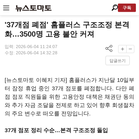
구독
'37개점 폐점' 홈플러스 구조조정 본격
화…3500명 고용 불안 커져
입력: 2026-06-04 11:24:07
수정: 2026-06-04 14:32:28
답글쓰기
[뉴스토마토 이혜지 기자] 홈플러스가 지난달 10일부
터 잠정 휴업 중인 37개 점포를 폐점합니다. 다만 폐
점 점포 직원들을 위한 고용안정 대책은 채권단 동의
와 추가 자금 조달을 전제로 하고 있어 향후 회생절차
의 주요 변수로 떠오를 전망입니다.
37개 점포 정리 수순…본격 구조조정 돌입