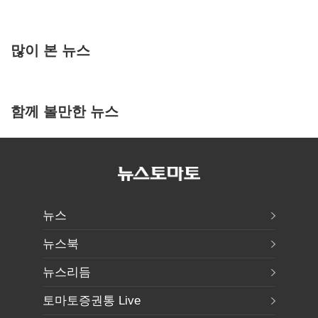
많이 본 뉴스
함께 볼만한 뉴스
뉴스
뉴스북
뉴스리듬
토마토증권통 Live