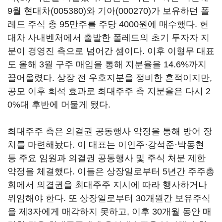
9월
현대차(005380)
와
기아(000270)
가 보유하던 폴
레드 주식 총 95만주를 주당 4000원에 매수했다. 현
대차 사내벤처에서 출발한 폴레드의 초기 투자자 지
분이 경영진 측으로 넘어간 셈이다. 이후 이형무 대표
도 올해 3월 구주 매입을 통해 지분율을 14.6%까지
끌어올렸다. 상장 전 우호지분을 정비한 흔적이지만,
공모 이후 희석 효과로 최대주주 측 지분율은 다시 2
0%대 후반에 머물게 됐다.
최대주주 측은 의결권 공동행사 약정을 통해 방어 장
치를 마련해놨다. 이 대표는 이인주·강석준·박동현
등 주요 임원과 의결권 공동행사 및 주식 처분 제한
약정을 체결했다. 이들은 상장일로부터 5년간 주주총
회에서 의결권을 최대주주 지시에 따라 행사하거나
위임해야 한다. 또 상장일로부터 30개월간 보유주식
을 제3자에게 매각하지 못하고, 이후 30개월 동안 매