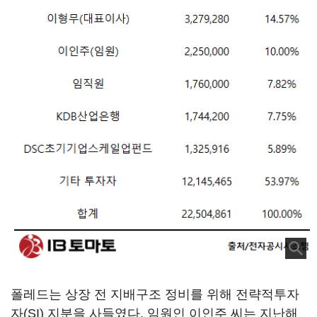
폴레드는 상장 전 지배구조 정비를 위해 전략적투자
자(SI) 지분을 사들였다. 임원인 이인주 씨는 지난해