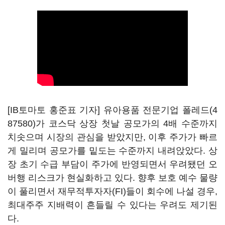
[IB토마토 홍준표 기자] 유아용품 전문기업
폴레드(4
87580)
가 코스닥 상장 첫날 공모가의 4배 수준까지
치솟으며 시장의 관심을 받았지만, 이후 주가가 빠르
게 밀리며 공모가를 밑도는 수준까지 내려앉았다. 상
장 초기 수급 부담이 주가에 반영되면서 우려됐던 오
버행 리스크가 현실화하고 있다. 향후 보호 예수 물량
이 풀리면서 재무적투자자(FI)들이 회수에 나설 경우,
최대주주 지배력이 흔들릴 수 있다는 우려도 제기된
다.