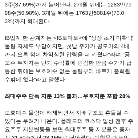
3주(37.69%)까지 늘어난다. 2개월 뒤에는 1283만79
98주(50.98%), 3개월 뒤에는 1763만5081주(70.0
3%)까지 확대된다.
IB업계 한 관계자는 <IB토마토>에 "상장 초기 미확약
물량 자체도 부담이지만, 첫날 주가가 공모가의 4배
까지 오른 점이 차익실현 압력을 더 키웠다"라며 "공
모주 투자자는 단기 수익률에 민감한 만큼 주가가 급
등한 뒤에는 보호예수 없는 물량부터 빠르게 출회될
수밖에 없다"라고 말했다.
최대주주 단독 지분 13% 불과…우호지분 포함 28%
보호예수 물량이 해제되면서 지배구조도 흔들릴 수
있다는 우려가 나온다. 폴레드의 코스닥 입성 전후 주
요주주 지분변동을 보면 최대주주 등 지분율은 증자
전 31.50%에서 28.15%로 낮아졌다. 이형무 대표의