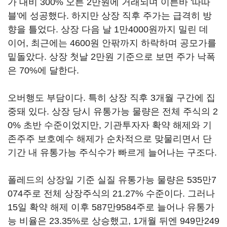
가 대비 300% 오른 2만원에 거래되며 이른바 '따따
블'에 성공했다. 하지만 상장 직후 주가는 급격히 방
향을 틀었다. 상장 다음 날 1만4000원까지 밀린 데
이어, 최근에는 4600원 안팎까지 하락하며 공모가를
밑돌았다. 상장 첫날 2만원 기준으로 보면 주가 낙폭
은 70%에 달한다.
오버행도 부담이다. 특히 상장 직후 3개월 구간에 집
중돼 있다. 상장 당시 유통가능 물량은 전체 주식의 2
0% 초반 수준이었지만, 기관투자자 확약 해제와 기
존주주 보호예수 해제가 순차적으로 맞물리면서 단
기간 내 유통가능 주식수가 빠르게 늘어나는 구조다.
폴레드의 상장일 기준 실질 유통가능 물량은 535만7
074주로 전체 상장주식의 21.27% 수준이다. 그러나
15일 확약 해제 이후 587만9584주로 늘어나 유통가
능 비율은 23.35%로 상승했고, 1개월 뒤엔 949만249