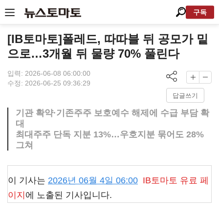
구독
[IB토마토]폴레드, 따따블 뒤 공모가 밑
으로…3개월 뒤 물량 70% 풀린다
입력: 2026-06-08 06:00:00
수정: 2026-06-25 09:36:29
답글쓰기
기관 확약·기존주주 보호예수 해제에 수급 부담 확
대
최대주주 단독 지분 13%…우호지분 묶어도 28%
그쳐
이 기사는
2026년 06월 4일 06:00
IB토마토
유료 페
이지
에 노출된 기사입니다.