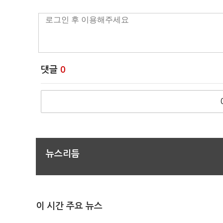
댓글
0
뉴스리듬
이 시간 주요 뉴스