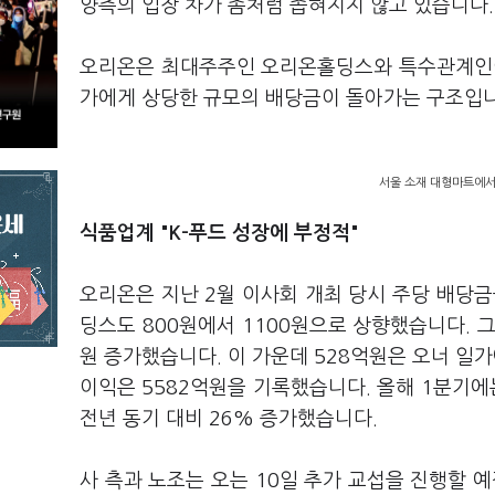
양측의 입장 차가 좀처럼 좁혀지지 않고 있습니다.
오리온은 최대주주인 오리온홀딩스와 특수관계인이
가에게 상당한 규모의 배당금이 돌아가는 구조입니
서울 소재 대형마트에서
식품업계 "K-푸드 성장에 부정적"
오리온은 지난 2월 이사회 개최 당시 주당 배당금을
딩스도 800원에서 1100원으로 상향했습니다. 그
원 증가했습니다. 이 가운데 528억원은 오너 일가
이익은 5582억원을 기록했습니다. 올해 1분기에
전년 동기 대비 26% 증가했습니다.
사 측과 노조는 오는 10일 추가 교섭을 진행할 