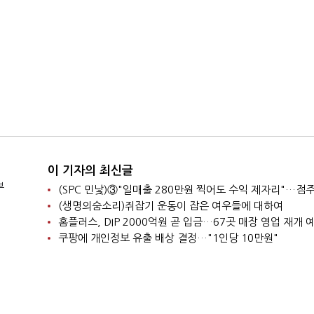
이 기자의 최신글
부
(생명의숨소리)쥐잡기 운동이 잡은 여우들에 대하여
홈플러스, DIP 2000억원 곧 입금…67곳 매장 영업 재개 
쿠팡에 개인정보 유출 배상 결정…"1인당 10만원"