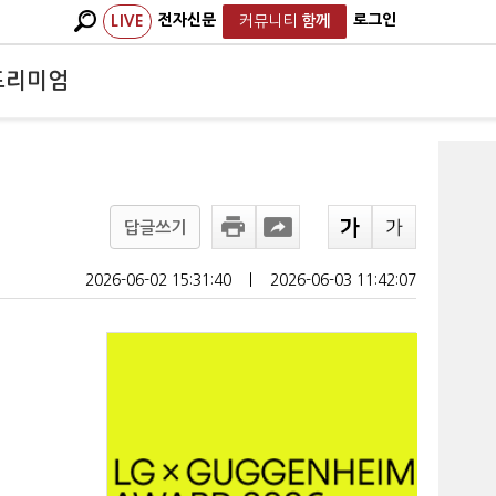
전자신문
로그인
LIVE
커뮤니티
함께
프리미엄
답글쓰기
2026-06-02 15:31:40
ㅣ
2026-06-03 11:42:07