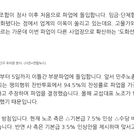
동조합이 창사 이후 처음으로 파업에 돌입합니다. 임금·단체
현실화됐다는 점에서 업계의 이목이 쏠리고 있는데요. 고물가
르는 가운데 이번 파업이 다른 사업장으로 확산하는 '도화선
산구 오리온 본사. (사진=연합뉴스)
일부터 5일까지 이틀간 부분파업에 돌입합니다. 앞서 민주노
는 쟁의행위 찬반투표에서 94.5%의 찬성률로 파업을 
다고 주장하며 파업을 결정했습니다. 올해 교섭대표 노조가
못했기 때문입니다.
방침입니다. 현재 노조 측은 △기본급 7.5% 인상 △수당 
니다. 반면 사 측은 기본급 3.5% 인상안을 제시하며 맞서