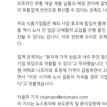
오프라인 유통 채널 제품 납품과 매장 관리에 일
이 유통업계 전반으로 확산할 수 있다는 관측도 나
주요 식품기업들은 해외 사업 호조에 힘입어 올해
품 역시 노사 간 임금·단체협약 교섭을 진행 중인
산될 수 있다는 겁니다. 이와 관련해 오리온 관
다.
업계 관계자는 "원자재 가격 상승과 내수 부진 
기업 부담으로 작용할 수 있다"고 우려했습니다.
쟁 여파로 나프타와 포장재 가격이 급등하면서 2
면서 "이런 시기에 노사 갈등이 지속될 경우 기
다"고 덧붙였습니다.
차철우 기자 chamato@etomato.com
이 기사는 뉴스토마토 보도준칙 및 윤리강령에 따