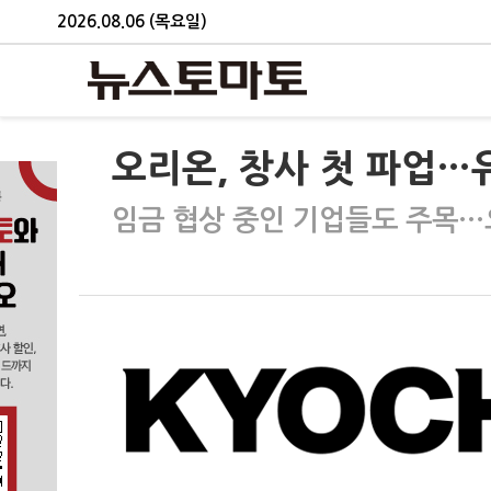
2026.08.06 (목요일)
오리온, 창사 첫 파업…
임금 협상 중인 기업들도 주목…오