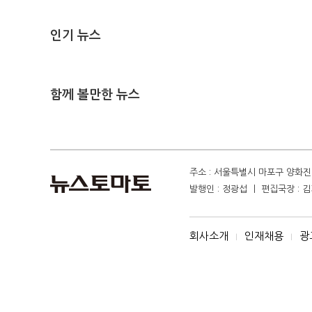
인기 뉴스
함께 볼만한 뉴스
주소 : 서울특별시 마포구 양화진 4
발행인 : 정광섭 ㅣ 편집국장 : 김기
회사소개
인재채용
광
I
I