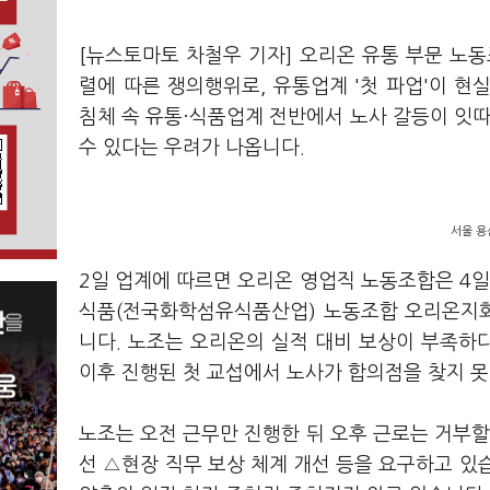
[뉴스토마토 차철우 기자] 오리온 유통 부문 노
렬에 따른 쟁의행위로, 유통업계 '첫 파업'이 
침체 속 유통·식품업계 전반에서 노사 갈등이 잇따
수 있다는 우려가 나옵니다.
서울 용
2일 업계에 따르면 오리온 영업직 노동조합은 4
식품(전국화학섬유식품산업) 노동조합 오리온지회
니다. 노조는 오리온의 실적 대비 보상이 부족하
이후 진행된 첫 교섭에서 노사가 합의점을 찾지 
노조는 오전 근무만 진행한 뒤 오후 근로는 거부할 
선 △현장 직무 보상 체계 개선 등을 요구하고 있습