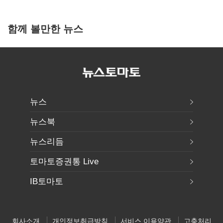
함께 볼만한 뉴스
뉴스
뉴스북
뉴스리듬
토마토증권통 Live
IB토마토
회사소개
개인정보취급방침
서비스 이용약관
고충처리