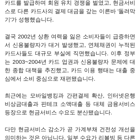
카드를 발급하며 회원 유치 경쟁을 벌였고, 현금서비
스로 다른 카드사의 결제 대금을 갚는 이른바 '돌려막
기'가 성행했습니다.
결국 2002년 상환 여력을 잃은 소비자들이 급증하면
서 신용불량자가 대거 발생했고, 연체채권이 누적된
카드사들도 대규모 부실에 직면했습니다. 이후 정부
는 2003~2004년 카드 업권과 신용불량자 문제에 대
한 종합 대책을 추진했고, 카드 이용 행태는 대출 중
심에서 소비 중심으로 재편됐습니다.
최근에는 모바일뱅킹과 간편결제 확산, 인터넷은행
비상금대출과 핀테크 소액대출 등 대체 금융서비스
등장으로 현금서비스 수요도 분산됐습니다.
다만 현금서비스 감소가 곧 가계부채 건전성 개선을
의미하는 것은 아닙니다. 일부 수요가 리볼빙 등 다른