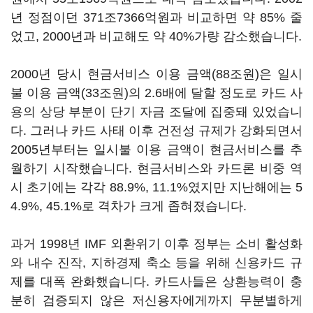
년 정점이던 371조7366억원과 비교하면 약 85% 줄
었고, 2000년과 비교해도 약 40%가량 감소했습니다.
2000년 당시 현금서비스 이용 금액(88조원)은 일시
불 이용 금액(33조원)의 2.6배에 달할 정도로 카드 사
용의 상당 부분이 단기 자금 조달에 집중돼 있었습니
다. 그러나 카드 사태 이후 건전성 규제가 강화되면서
2005년부터는 일시불 이용 금액이 현금서비스를 추
월하기 시작했습니다. 현금서비스와 카드론 비중 역
시 초기에는 각각 88.9%, 11.1%였지만 지난해에는 5
4.9%, 45.1%로 격차가 크게 좁혀졌습니다.
과거 1998년 IMF 외환위기 이후 정부는 소비 활성화
와 내수 진작, 지하경제 축소 등을 위해 신용카드 규
제를 대폭 완화했습니다. 카드사들은 상환능력이 충
분히 검증되지 않은 저신용자에게까지 무분별하게