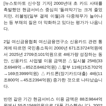
[뉴스토마토 신수정 기자] 2000년대 초 카드 사태를
촉발했던 현금서비스 중심의 '돌려막기'는 크게 줄었
지만, 리볼빙(일부 결제 이월)과 다중채무가 늘어나
는 등 부채의 질은 더 악화하고 있다는 평가가 나옵니
다.
2일 여신금융협회 여신금융연구소 신용카드 관련 통
계에 따르면 국민총소득이 2000년 671조3724억원에
서 2025년 2709조101억원으로 4배가량 성장하는 동
안, 신용카드 사업별 이용 금액은 △일시불 25배(33
조6949억→852조8462억원) △할부 11배(15조702억
→169조3999억원) △카드론(장기카드대출) 4배(11
조800억→45조2394억원) 증가한 것으로 나타났습니
다.
반면 같은 기간 현금서비스 이용 금액은 88조9844억
원에서 55조1569억원으로 대폭 감소했습니다. 2002