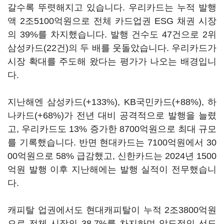
갈수록 뚜렷해지고 있습니다. 우리카드는 누적 발행
액 2조5100억원으로 전체 카드업권 ESG 채권 시장
의 39%를 차지했습니다. 발행 건수도 47건으로 2위
삼성카드(22건)의 두 배를 웃돌았습니다. 우리카드가
시장 확대를 주도해 왔다는 평가가 나오는 배경입니
다.
지난해엔 삼성카드(+133%), KB국민카드(+88%), 하
나카드(+68%)가 전년 대비 공격적으로 발행을 늘렸
고, 우리카드도 13% 증가한 8700억원으로 최대 규모
를 기록했습니다. 반면 현대카드는 7100억원에서 30
00억원으로 58% 급감했고, 신한카드는 2024년 1500
억원 발행 이후 지난해에는 발행 실적이 전무했습니
다.
캐피탈 업권에서도 현대캐피탈이 누적 2조3800억원
으로 전체 시장의 38.7%를 차지하며 압도적인 선도