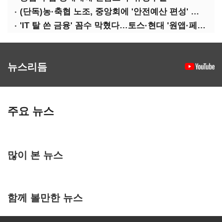
(단독)농·축협 노조, 중앙회에 '안전예산 편성' 요구
'IT 탈 쓴 금융' 꼼수 막혔다…토스·현대 '원앱·페이' 전략 수정 불가피
뉴스리듬
주요 뉴스
많이 본 뉴스
함께 볼만한 뉴스