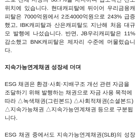
위치에 있습니다. 현대캐피탈에 뒤이어 우리금융캐
피탈은 7000억원에서 2조4000억원으로 243% 급증
했고, IBK캐피탈과 산은캐피탈도 지난해 처음 대규
모 발행에 나섰습니다. 반면, JB우리캐피탈은 11%
감소했고 BNK캐피탈은 제자리 수준에 머물렀습니
다.
지속가능연계채권 성장세 더뎌
ESG 채권은 환경·사회·지배구조 개선 관련 자금을
조달하기 위해 발행하는 채권으로 자금 사용 목적에
따라 △녹색채권(그린본드) △사회적채권(소셜본드)
△지속가능채권 △지속가능연계채권 등으로 구분됩
니다.
ESG 채권 중에서도 지속가능연계채권(SLB)의 성장