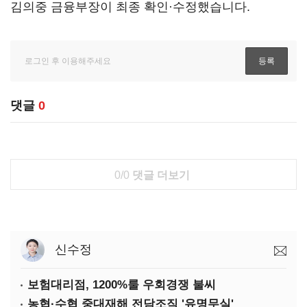
김의중 금융부장이 최종 확인·수정했습니다.
댓글
0
0/0
댓글 더보기
신수정
보험대리점, 1200%룰 우회경쟁 불씨
농협·수협 중대재해 전담조직 '유명무실'