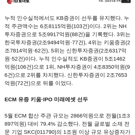
누적 인수실적에서도 KB증권이 선두를 유지했다. 누
적 주관액수는 6조8115억원(103건)이다. 2위는 NH
투자증권으로 5조9917억원(88건)을 기록했다. 3위는
한국투자증권(2조9494억원·77건), 4위는 키움증권(2
조7814억원·62건), 5위는 신한투자증권(2조6317억
원·52건)이다. 누적 인수실적도 KB증권이 5조1462
억원(106건)으로 1위, NH투자증권이 4조8350억원(9
6건)으로 2위를 차지했다. 신한투자증권이 2조7653
억원(72건)으로 뒤를 이었다.
ECM 유증 키움·IPO 미래에셋 선두
5월 ECM 합산 주관 규모는 2866억원으로 전월(1조3
897억원) 대비 79.4% 감소했다. 전월 글로벌 소재 전
문 기업
SKC(011790)
의 1조원 이상 규모 유상증자가