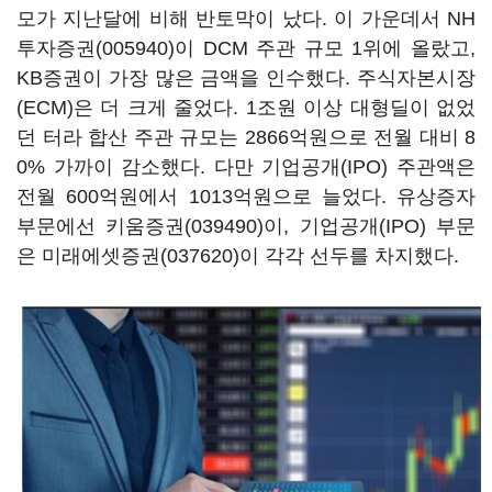
모가 지난달에 비해 반토막이 났다. 이 가운데서
NH
투자증권(005940)
이 DCM 주관 규모 1위에 올랐고,
KB증권이 가장 많은 금액을 인수했다. 주식자본시장
(ECM)은 더 크게 줄었다. 1조원 이상 대형딜이 없었
던 터라 합산 주관 규모는 2866억원으로 전월 대비 8
0% 가까이 감소했다. 다만 기업공개(IPO) 주관액은
전월 600억원에서 1013억원으로 늘었다. 유상증자
부문에선
키움증권(039490)
이, 기업공개(IPO) 부문
은
미래에셋증권(037620)
이 각각 선두를 차지했다.