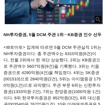
NH투자증권, 5월 DCM 주관 1위·
·
·
KB증권 인수 선두
<IB토마토> 집계에 따르면 5월 DCM 주관실적 1위는
NH투자증권이다. 총 주관액수는 6310억원(6건)이
다. 전월 2위에서 한 계단 상승했다. 2위는 KB증권으
로 주관액수 5607억원(9건)을 기록했다. 3위는 키움
증권으로 4290억원(4건)을 책임졌다. 4위는
SK증권
(001510)
으로 2840억원(2건), 5위는 아이엠증권 175
0억원(1건)으로 파악됐다. 주관 부문 6위는 신한투자
증권(1333억원·2건), 7위는 한양증권(1000억원·1건)
이다. 8위 한국투자증권은 952억원(3건), 9위
대신증
권(003540)
은 767억원(1건), 10위 미래에셋증권은 5