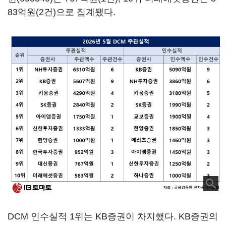
83억원(2건)으로 집계됐다.
DCM 인수실적 1위는 KB증권이 차지했다. KB증권의