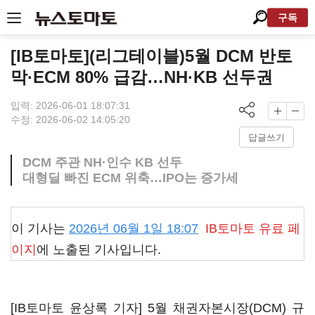
구독
[IB토마토](리그테이블)5월 DCM 반토
막·ECM 80% 급감…NH·KB 선두권
입력: 2026-06-01 18:07:31
수정: 2026-06-02 14:05:20
답글쓰기
DCM 주관 NH·인수 KB 선두
대형딜 빠진 ECM 위축…IPO는 증가세
이 기사는
2026년 06월 1일 18:07
IB토마토
유료 페
이지
에 노출된 기사입니다.
[IB토마토 윤상록 기자] 5월 채권자본시장(DCM) 규