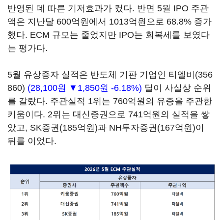
반영된 데 따른 기저효과가 컸다. 반면 5월 IPO 주관
액은 지난달 600억원에서 1013억원으로 68.8% 증가
했다. ECM 규모는 줄었지만 IPO는 회복세를 보였다
는 평가다.
5월 유상증자 실적은 반도체 기판 기업인
티엘비(356
860)
(28,100원 ▼1,850원 -6.18%)
딜이 사실상 순위
를 갈랐다. 주관실적 1위는 760억원의 유증을 주관한
키움이다. 2위는 대신증권으로 741억원의 실적을 쌓
았고, SK증권(185억원)과 NH투자증권(167억원)이
뒤를 이었다.