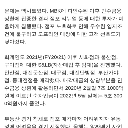
문제는 엑시트였다. MBK에 피인수된 이후 인수금융
상환에 집중한 결과 점포 리뉴얼 등에 대한 투자가 미
흡하게 집행됐다. 점포 노후화로 인해 우수한 입지조
건에 불구하고 오프라인 매장에 대한 고객 선호도가
낮아졌다.
회계연도 2021년(FY20/21) 이후 시화점과 울산점,
구미점에 대한 S&LB(자산매입 후 임대)을 진행했다.
안산점, 대전둔산점, 대구점, 대전탄방점, 부산가야
점, 동대전점을 매각했다. 매각대금의 상당부분을 인
수금융 상환에 활용하면서 2020년 2월말 7조 1000억
원에 이르던 순차입금이 2022년 5월 말에는 5조 300
0억원까지 줄었다.
부동산 경기 침체로 점포 매각마저 어려워지자 유동
성에 어려움을 겪기 시작했다. 올해는 알짜배기 사업