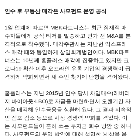
인수 후 부동산 매각은 사모펀드 운영 공식
1일 업계에 따르면 MBK파트너스는 최근 잠재적 매
수자들에게 공식 티저를 발송하고 인가 전 M&A를 본
격적으로 착수했다. 매각주관사는 지난번 익스프레
스 매각 때와 동일하게 삼일회계법인이다. MBK파트
너스는 10년째 홈플러스 매각에 집중하고 있지만 코
로나19 확산 이후 오프라인 유통 기업의 경쟁력이 급
격하게 약화되면서 새 주인 찾기에 난항을 겪어왔다.
홈플러스는 지난 2015년 인수 당시 차입매수(레버리
지 바이아웃·LBO)로 자금을 마련하면서 오랜기간 자
산을 매각해 인수금융을 상환해 왔다. 그 결과 지속적
인 점포 감소 등으로 시장 경쟁력 약화를 겪었다. 이
는 사모펀드들이 흔히 쓰는 투자금 회수 방안 중 하나
다. 사모펀드의 운영 방안에 대해 설명한 '세상을 움