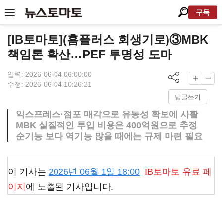
구독
[IB토마토](홈플러스 회생기로)③MBK
책임론 확산…PEF 투명성 도마
입력: 2026-06-04 06:00:00
수정: 2026-06-04 10:26:21
답글쓰기
익스프레스·점포 매각으로 유동성 확보에 사활
MBK 실질적인 투입 비용은 400억원으로 추정
순기능 보다 역기능 많을 때에는 규제 마련 필요
이 기사는
2026년 06월 1일 18:00
IB토마토
유료 페
이지
에 노출된 기사입니다.