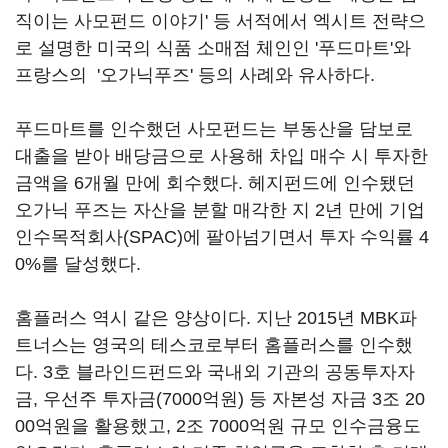
직이는 사모펀드 이야기' 등 서적에서 엑시트 전략으
로 설명한 미국의 식품 소매점 체인인 '푸드마트'와
프랑스의 '오가닉푸즈' 등의 사례와 유사하다.
푸드마트를 인수했던 사모펀드는 부동산을 담보로
대출을 받아 배당금으로 사용해 차입 매수 시 투자한
금액을 6개월 만에 회수했다. 헤지펀드에 인수됐던
오가닉 푸즈는 자산을 분할 매각한 지 2년 만에 기업
인수목적회사(SPAC)에 팔아넘기면서 투자 수익률 4
0%를 달성했다.
홈플러스 역시 같은 양상이다. 지난 2015년 MBK파
트너스는 영국의 테스코로부터 홈플러스를 인수했
다. 3호 블라인드펀드와 국내외 기관의 공동투자자
금, 우선주 투자금(7000억원) 등 자본성 자금 3조 20
00억원을 활용했고, 2조 7000억원 규모 인수금융도