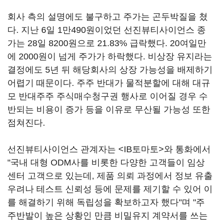
회사 측의 설명에도 불구하고 주가는 곤두박질을 쳤
다. 지난 6일 1만490원이었던 선진뷰티사이언스 종
가는 28일 8200원으로 21.83% 급락했다. 20여일만
에 2000원이 넘게 주가가 하락했다. 비상장 유지라는
결정에도 5년 뒤 해당회사의 상장 가능성을 배제하기
어렵기 때문이다. 주주 반대가 물적분할에 대해 대규
모 반대주주 주식매수청구권 행사로 이어질 경우 수
반되는 비용이 증가 등을 이유로 무산될 가능성 또한
점쳐진다.
선진뷰티사이언스 관계자는 <IB토마토>와 통화에서
"국내 대형 ODM사를 비롯한 다양한 고객들이 임상
센터 고객으로 있는데, 제품 의뢰 과정에서 정보 유출
우려나 테스트 신뢰성 등에 문제를 제기할 수 있어 이
를 해결하기 위해 독립성을 확보하고자 했다"며 "주
주반발이 높은 상황인 만큼 비밀유지 계약서를 쓰는