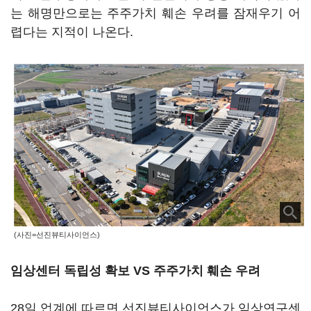
는 해명만으로는 주주가치 훼손 우려를 잠재우기 어
렵다는 지적이 나온다.
(사진=선진뷰티사이언스)
임상센터 독립성 확보 VS 주주가치 훼손 우려
28일 업계에 따르면 선진뷰티사이언스가 임상연구센