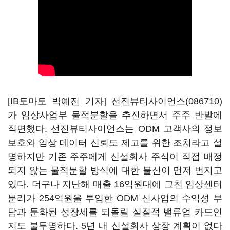
[IB토마토 박예진 기자]
선진뷰티사이언스(086710)
가 임상사업부 물적분할을 추진하면서 주주 반발에
직면했다. 선진뷰티사이언스는 ODM 고객사의 정보
보호와 임상 데이터 신뢰도 제고를 위한 조치라고 설
명하지만 기존 주주에게 신설회사 주식이 직접 배정
되지 않는 물적분할 방식에 대한 불신이 먼저 번지고
있다. 더구나 지난해 매출 16억원대에 그친 임상센터
분리가 254억원을 투입한 ODM 신사업의 수익성 부
담과 둔화된 성장세를 되돌릴 실질적 밸류업 카드인
지도 불투명하다. 5년 내 신설회사 상장 계획이 없다