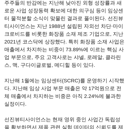
주주들의 반감에는 지난해 낮아진 외형 성장률과 새
로운 사업 성장동력 확보에 대한 의구심 등이 임상센
터 물적분할 소식이 맞물린 결과로 풀이된다. 선진뷰
티사이언스는 지난 1988년 설립된 자외선 차단·마이
크로비드를 비롯한 화장품 소재 제조 기업으로, 지난
2021년 코스닥에 상장했다. 특히 화장품 소재 사업은
매출에서 차지하는 비중이 73.89%에 이르는 핵심 사
업 부문으로, 주요 고객사로는 샤넬, 로레알, 클라린
스, 맥, 구다이글로벌, 메디힐 등이 있다.
지난해 1월에는 임상센터(SCRC)를 운영하기 시작했
다. 지난해 임상 사업 부문 매출은 약 17억원으로 전
체 매출에서 차지하는 비중은 아직 2.24%에 불과한
실정이다.
선진뷰티사이언스는 현재 영위 중인 사업간 독립성
을 확보하면서 제품 관련 실험 데이터의 신뢰도를 제