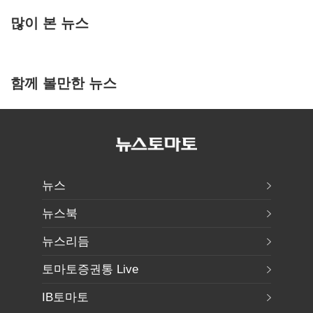
많이 본 뉴스
함께 볼만한 뉴스
뉴스
뉴스북
뉴스리듬
토마토증권통 Live
IB토마토