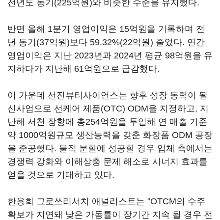
전년도 동기(225억원)와 비슷한 수준을 유지했다.
반면 올해 1분기 영업이익은 15억원을 기록하며 전
년 동기(37억원)보다 59.32%(22억원) 줄었다. 연간
영업이익은 지난 2023년과 2024년 평균 98억원을 유
지하다가 지난해 61억원으로 급감했다.
이 가운데 선진뷰티사이언스는 향후 성장 동력이 될
신사업으로 선케어 제품(OTC) ODM을 지정하고, 지
난해 서천 장항에 총254억원을 투입해 연 매출 기준
약 1000억원규모 생산능력을 갖춘 화장품 ODM 공장
을 준공했다. 물적 분할에 성공할 경우 업체 측에서는
경쟁력 강화와 이해상충 문제 해소로 시너지 효과를
얻을 것으로 기대하고 있다.
한용희 그로쓰리서치 애널리스트는 "OTCM의 수주
확보가 지연돼 낮은 가동률이 장기간 지속 될 경우 전