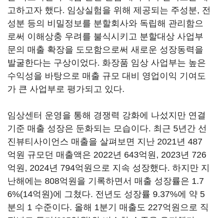
고하고자 했다. 임상실험을 위해 제공되는 주성분, 전
성분 등의 비밀정보를 분할회사와 독립해 관리함으
로써 이해상충 우려를 불식시키고 분할대상 사업부
문의 매출 확장을 도모함으로써 새로운 성장동력을
발굴한다는 구상이었다. 화장품 임상 사업부는 높은
수익성을 바탕으로 매출 규모 대비 영업이익 기여도
가 큰 사업부로 평가되고 있다.
임상센터 운영을 통해 경쟁력 강화에 나섰지만 연결
기준 매출 성장은 둔화되는 모습이다. 최근 5년간 선
진뷰티사이언스 매출을 살펴보면 지난 2021년 487
억원 규모던 매출액은 2022년 643억원, 2023년 726
억원, 2024년 794억원으로 지속 성장했다. 하지만 지
난해에는 808억원을 기록하면서 매출 성장률은 1.7
6%(14억원)에 그쳤다. 전년도 성장률 9.37%에 약 5
분의 1 수준이다. 올해 1분기 매출도 227억원으로 직