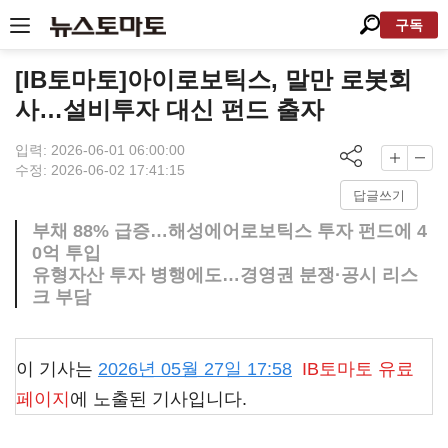
구독
[IB토마토]아이로보틱스, 말만 로봇회
사…설비투자 대신 펀드 출자
입력: 2026-06-01 06:00:00
수정: 2026-06-02 17:41:15
답글쓰기
부채 88% 급증…해성에어로보틱스 투자 펀드에 4
0억 투입
유형자산 투자 병행에도…경영권 분쟁·공시 리스
크 부담
이 기사는
2026년 05월 27일 17:58
IB토마토
유료
페이지
에 노출된 기사입니다.