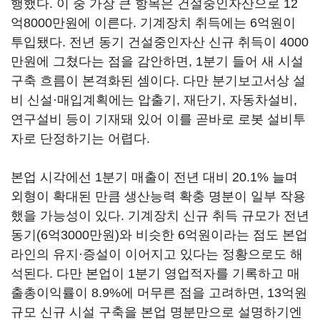
행했다. 이 중 가장 큰 항목은 건설중인자산으로 12
억8000만원에 이른다. 기계장치 취득에는 6억원이
투입됐다. 전년 동기 건설중인자산 신규 취득이 4000
만원에 그쳤다는 점을 감안하면, 1분기 들어 새 시설
구축 흐름이 본격화된 셈이다. 다만 분기보고서상 설
비 신설·매입계획에는 압출기, 재단기, 자동차설비,
연구설비 등이 기재돼 있어 이를 곧바로 로봇 설비투
자로 단정하기는 어렵다.
본업 시각에선 1분기 매출이 전년 대비 20.1% 늘며
외형이 확대된 만큼 생산능력 확충 명분이 일부 작용
했을 가능성이 있다. 기계장치 신규 취득 규모가 전년
동기(6억3000만원)와 비슷한 6억원이라는 점도 본업
라인의 유지·증설이 이어지고 있다는 정황으로도 해
석된다. 다만 본업이 1분기 영업적자를 기록하고 매
출총이익률이 8.9%에 머무른 점을 고려하면, 13억원
규모 신규 시설 구축을 본업 명분만으로 설명하기엔