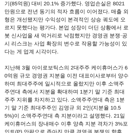
기(85억원) 대비 20.1% 증가했다. 영업손실은 8021
만원으로 전년 동기의 적자 흐름이 이어졌다. 매출 외
형은 개선됐지만 수익성이 본격적인 상승 궤도에 오
르지 못했다는 평가다. 본업 성장이 더딘 상황에서 로
봇 신사업을 새 먹거리로 낙점했지만 경영권 분쟁·공
시 리스크는 사업 확장의 변수로 작용할 가능성이 있
다는 게 업계 시각이다.
지난해 3월 아이로보틱스의 2대주주 케이휴머스가 6
0억원 규모 경영권 지분을 이전 대표이사로부터 양수
하며 최대주주에 일시적으로 올랐지만 이후 소액주
주연대 측에서 지분을 확대하며 1분기 말 기준 최대
주주 지위를 차지하고 있다. 소액주주연대 측은 1분
기 말 기준 최대주주인 김영규 외 2인(지분율 10.5
5%)이 소액주주연대 측 지분이라고 설명했다. 21일
케이휴머스의 장내매수 이후 양측 지분 격차가 3%포
인트(P) 안팎으로 좁아진 만큼 경영권 분쟁의 향후