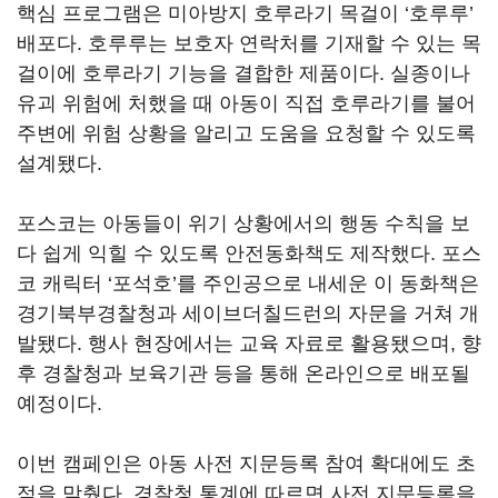
핵심 프로그램은 미아방지 호루라기 목걸이 ‘호루루’
배포다. 호루루는 보호자 연락처를 기재할 수 있는 목
걸이에 호루라기 기능을 결합한 제품이다. 실종이나
유괴 위험에 처했을 때 아동이 직접 호루라기를 불어
주변에 위험 상황을 알리고 도움을 요청할 수 있도록
설계됐다.
포스코는 아동들이 위기 상황에서의 행동 수칙을 보
다 쉽게 익힐 수 있도록 안전동화책도 제작했다. 포스
코 캐릭터 ‘포석호’를 주인공으로 내세운 이 동화책은
경기북부경찰청과 세이브더칠드런의 자문을 거쳐 개
발됐다. 행사 현장에서는 교육 자료로 활용됐으며, 향
후 경찰청과 보육기관 등을 통해 온라인으로 배포될
예정이다.
이번 캠페인은 아동 사전 지문등록 참여 확대에도 초
점을 맞췄다. 경찰청 통계에 따르면 사전 지문등록을