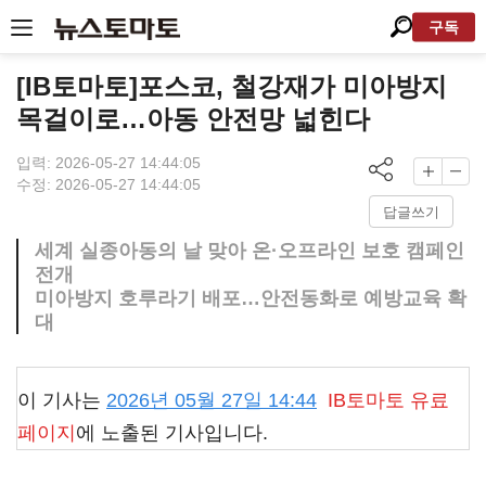
구독
[IB토마토]포스코, 철강재가 미아방지
목걸이로…아동 안전망 넓힌다
입력: 2026-05-27 14:44:05
수정: 2026-05-27 14:44:05
답글쓰기
세계 실종아동의 날 맞아 온·오프라인 보호 캠페인
전개
미아방지 호루라기 배포…안전동화로 예방교육 확
대
이 기사는
2026년 05월 27일 14:44
IB토마토
유료
페이지
에 노출된 기사입니다.