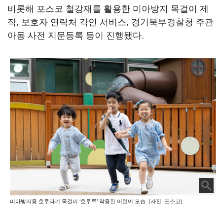
비롯해 포스코 철강재를 활용한 미아방지 목걸이 제
작, 보호자 연락처 각인 서비스, 경기북부경찰청 주관
아동 사전 지문등록 등이 진행됐다.
미아방지용 호루라기 목걸이 ‘호루루’ 착용한 어린이 모습. (사진=포스코)