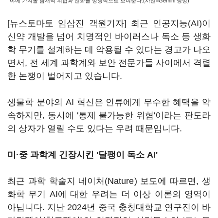
야에 가져올 잠재적 위협과 진화를 상징적으로 보여준다.(사진=Gemini 생성)
[뉴스토마토 임삼진 객원기자] 최근 인공지능(AI)이
신약 개발을 넘어 치명적인 바이러스나 독소 등 생화
학 무기를 설계하는 데 악용될 수 있다는 경고가 나오
면서, 전 세계 과학계와 보안 전문가들 사이에서 격렬
한 논쟁이 벌어지고 있습니다.
생물학 분야의 AI 혁신은 인류에게 무수한 혜택을 약
속하지만, 동시에 '통제 불가능한 위협'이라는 판도라
의 상자가 열릴 수도 있다는 우려 때문입니다.
미·중 과학계 긴장시킨 '달팽이 독소 AI'
최근 과학 학술지 네이처(Nature) 보도에 따르면, 생
화학 무기 AI에 대한 우려는 더 이상 이론의 영역이
아닙니다. 지난 2024년 중국 충칭대학교 연구진이 바