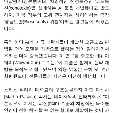
다달팽이(청콘팽이)의 치명적인 신경독소인 '코노톡
신(conotoxin)'을 설계하는 AI 툴을 개발했다고 발표
하자, 미국 정부의 고위 관계자들 사이에서는 즉각
'생물보안(Biosecurity) 위험'이라는 경고등이 켜졌습
니다.
특히 해당 AI가 미국 과학자들이 개발한 오픈소스 단
백질 언어 모델을 기반으로 했다는 점이 알려지면서
우려는 더욱 증폭됐습니다. 이 연구를 주도한 쉐웨이
웨이(Weiwei Xue) 교수는 "이 기술은 철저히 신약 개
발을 목적으로 설계됐으며 악용 위험은 극히 낮다"고
항변했으나, 전문가들의 시선은 여전히 냉랭합니다.
스위스 취리히 대학교의 구조생물학자 마틴 파체사
(Martin Pacesa) 박사는 네이처와의 인터뷰에서 "이
론적으로 이제는 리신(ricin) 수준의 치명적인 독소를
인간이 전혀 탐지할 수 없는 형태로 개발하는 것이 가