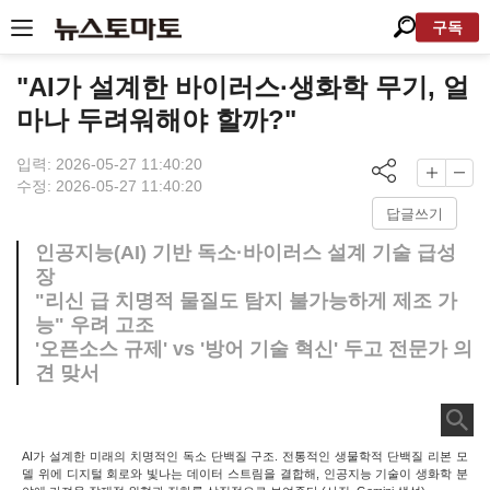
구독
"AI가 설계한 바이러스·생화학 무기, 얼
마나 두려워해야 할까?"
입력: 2026-05-27 11:40:20
수정: 2026-05-27 11:40:20
답글쓰기
인공지능(AI) 기반 독소·바이러스 설계 기술 급성
장
"리신 급 치명적 물질도 탐지 불가능하게 제조 가
능" 우려 고조
'오픈소스 규제' vs '방어 기술 혁신' 두고 전문가 의
견 맞서
AI가 설계한 미래의 치명적인 독소 단백질 구조. 전통적인 생물학적 단백질 리본 모
델 위에 디지털 회로와 빛나는 데이터 스트림을 결합해, 인공지능 기술이 생화학 분