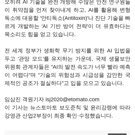
오히려 AI 기술을 완전 개방해 수많은 안전 연구원들
이 취약점을 먼저 찾아내게 하고, AI를 활용해 변형
독소에 대응할 '안티독소(Antitoxin)'나 진단 기술을 빠
르게 개발하는 'AI 기반 방어 전략'이 더 유효하다는
목소리도 힘을 얻고 있습니다.
전 세계 정부가 생화학 무기 방지를 위한 AI 입법을
두고 '관망 모드'를 유지하는 가운데, 국제 생물보안
위원회 관계자들은 "AI의 발전 속도가 너무 빨라 예측
이 어렵다"며 "기술의 위험성과 시급성을 감안한 국
제적인 공조가 절실하다"고 입을 모으고 있습니다.
임삼진 객원기자 isj2020@etomato.com
이 기사는 뉴스토마토 보도준칙 및 윤리강령에 따라
강영관 산업2부장이 최종 확인·수정했습니다.