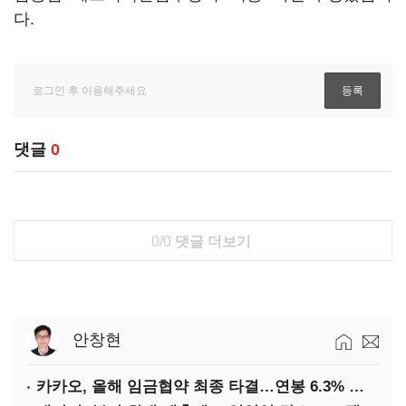
다.
댓글
0
0/0
댓글 더보기
안창현
카카오, 올해 임금협약 최종 타결…연봉 6.3% 인상·격려금 300만원