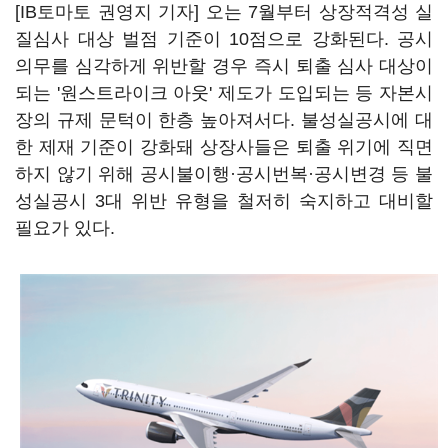
[IB토마토 권영지 기자] 오는 7월부터 상장적격성 실
질심사 대상 벌점 기준이 10점으로 강화된다. 공시
의무를 심각하게 위반할 경우 즉시 퇴출 심사 대상이
되는 '원스트라이크 아웃' 제도가 도입되는 등 자본시
장의 규제 문턱이 한층 높아져서다. 불성실공시에 대
한 제재 기준이 강화돼 상장사들은 퇴출 위기에 직면
하지 않기 위해 공시불이행·공시번복·공시변경 등 불
성실공시 3대 위반 유형을 철저히 숙지하고 대비할
필요가 있다.