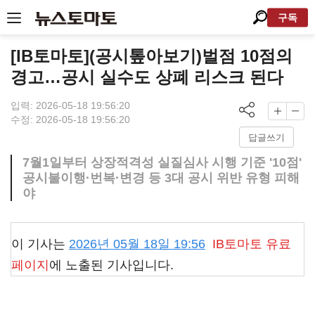
구독
[IB토마토](공시톺아보기)벌점 10점의
경고…공시 실수도 상폐 리스크 된다
입력: 2026-05-18 19:56:20
수정: 2026-05-18 19:56:20
답글쓰기
7월1일부터 상장적격성 실질심사 시행 기준 '10점'
공시불이행·번복·변경 등 3대 공시 위반 유형 피해
야
이 기사는
2026년 05월 18일 19:56
IB토마토
유료
페이지
에 노출된 기사입니다.