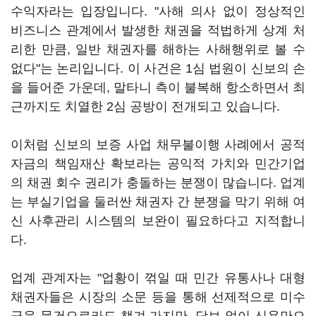
수익자라는 입장입니다. "사해 의사 없이 정상적인
비즈니스 관계에서 발생한 채권을 적법하게 상계 처
리한 만큼, 일반 채권자를 해하는 사해행위로 볼 수
없다"는 논리입니다. 이 사건은 1심 법원이 신보의 손
을 들어준 가운데, 말타니 측이 불복해 항소하면서 최
근까지도 치열한 2심 공방이 전개되고 있습니다.
이처럼 신보의 보증 사업 채무불이행 사례에서 공적
자금의 책임재산 확보라는 공익적 가치와 민간기업
의 채권 회수 권리가 충돌하는 분쟁이 많습니다. 업계
는 부실기업을 둘러싼 채권자 간 분쟁을 막기 위해 여
신 사후관리 시스템의 보완이 필요하다고 지적합니
다.
업계 관계자는 "업황이 꺾일 때 민간 유통사나 대형
채권자들은 시장의 소문 등을 통해 선제적으로 미수