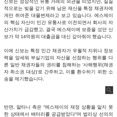
신보는 정상적인 유통 거래의 외관을 띠었지만, 실질
적으로는 빚을 갚기 위해 남은 재산을 특정 채권자에
게만 쥐여준 대물변제라고 보고 있습니다. 에스제이
의 핵심 자산이 민간 유통사로 이전되면서 회사의 자
산가치가 급감했고, 결국 에스제이에 보증을 섰던 신
보가 약 14억원의 대출금을 대신 갚아줘야 했습니다.
이에 신보는 특정 민간 채권자가 우월적 지위나 정보
력을 앞세워 부실기업의 자산을 선점하는 행위를 다
른 일반 채권자들의 권리를 침해하는 '사해행위(채권
자 취소권 대상)'로 간주하고, 이를 환수하기 위한 소
송을 제기했습니다.
반면, 말타니 측은 "에스제이의 재정 상황을 알지 못
한 상태에서 배터리를 공급받았다"며 법리상 선의의