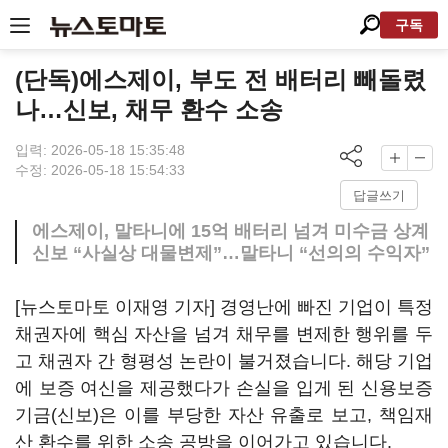
구독
(단독)에스제이, 부도 전 배터리 빼돌렸
나…신보, 채무 환수 소송
입력: 2026-05-18 15:35:48
수정: 2026-05-18 15:54:33
답글쓰기
에스제이, 말타니에 15억 배터리 넘겨 미수금 상계
신보 “사실상 대물변제”…말타니 “선의의 수익자”
[뉴스토마토 이재영 기자] 경영난에 빠진 기업이 특정
채권자에 핵심 자산을 넘겨 채무를 변제한 행위를 두
고 채권자 간 형평성 논란이 불거졌습니다. 해당 기업
에 보증 여신을 제공했다가 손실을 입게 된 신용보증
기금(신보)은 이를 부당한 자산 유출로 보고, 책임재
산 환수를 위한 소송 공방을 이어가고 있습니다.