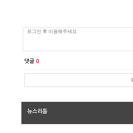
댓글
0
뉴스리듬