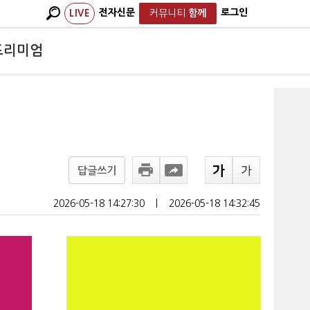
전자신문
로그인
LIVE
커뮤니티
함께
프리미엄
답글쓰기
2026-05-18 14:27:30
ㅣ
2026-05-18 14:32:45