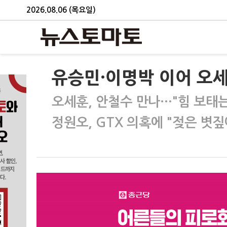
2026.08.06 (목요일)
유승민·이명박 이어 오세
오세훈, 안철수 만나…"힘 보태는
정원오, GTX 의혹에 "젖은 볏