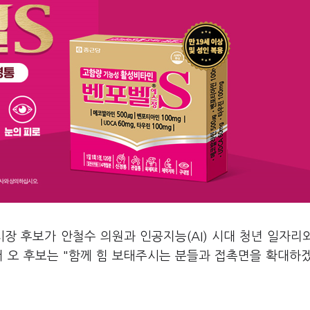
장 후보가 안철수 의원과 인공지능(AI) 시대 청년 일자리
서 오 후보는 "함께 힘 보태주시는 분들과 접촉면을 확대하