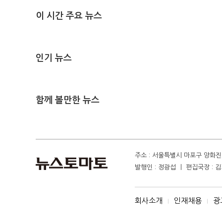
이 시간 주요 뉴스
인기 뉴스
함께 볼만한 뉴스
주소 : 서울특별시 마포구 양화진 4
발행인 : 정광섭 ㅣ 편집국장 : 김기
회사소개
인재채용
광
I
I