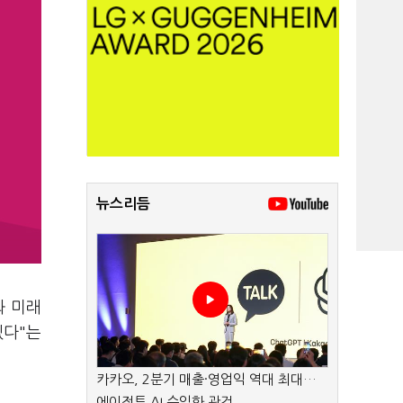
뉴스리듬
와 미래
겠다"는
카카오, 2분기 매출·영업익 역대 최대…
에이전트 AI 수익화 관건