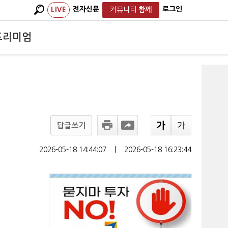
전자신문
로그인
LIVE
커뮤니티
함께
프리미엄
답글쓰기
2026-05-18 14:44:07
ㅣ
2026-05-18 16:23:44