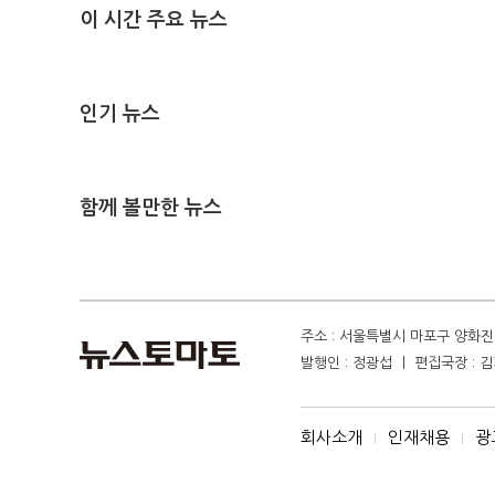
이 시간 주요 뉴스
인기 뉴스
함께 볼만한 뉴스
주소 : 서울특별시 마포구 양화진 4
발행인 : 정광섭 ㅣ 편집국장 : 김기
회사소개
인재채용
광
I
I