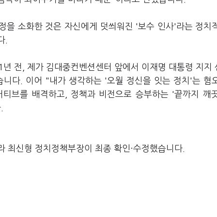
일정을 소화한 것은 자신에게 덧씌워진 '보수 인사'라는 정치
다.
 1년 전, 제가 김대중컨벤션센터 앞에서 이재명 대통령 지지
니다. 이어 "내가 생각하는 '오월 정신을 잇는 정치'는 혐
거티브를 배격하고, 정책과 비전으로 승부하는 '끝까지 깨
.
라 최신형 정치정책부장이 최종 확인·수정했습니다.