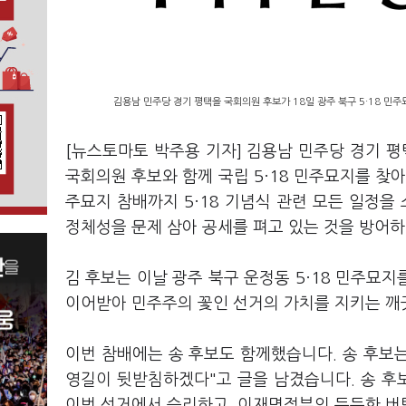
김용남 민주당 경기 평택을 국회의원 후보가 18일 광주 북구 5·18 민주
[뉴스토마토 박주용 기자] 김용남 민주당 경기 평
국회의원 후보와 함께 국립 5·18 민주묘지를 찾
주묘지 참배까지 5·18 기념식 관련 모든 일정을
정체성을 문제 삼아 공세를 펴고 있는 것을 방어
김 후보는 이날 광주 북구 운정동 5·18 민주묘지
이어받아 민주주의 꽃인 선거의 가치를 지키는 깨
이번 참배에는 송 후보도 함께했습니다. 송 후보는
영길이 뒷받침하겠다"고 글을 남겼습니다. 송 후보
이번 선거에서 승리하고, 이재명정부의 든든한 버