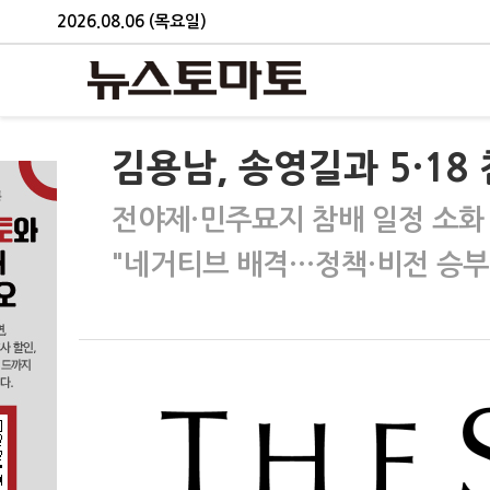
2026.08.06 (목요일)
김용남, 송영길과 5·1
전야제·민주묘지 참배 일정 소화
"네거티브 배격…정책·비전 승부