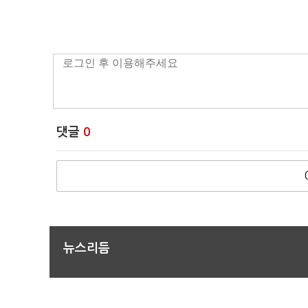
댓글
0
뉴스리듬