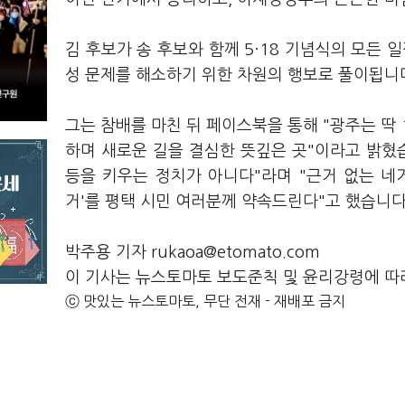
김 후보가 송 후보와 함께 5·18 기념식의 모든 
성 문제를 해소하기 위한 차원의 행보로 풀이됩니
그는 참배를 마친 뒤 페이스북을 통해 "광주는 딱
하며 새로운 길을 결심한 뜻깊은 곳"이라고 밝혔습
등을 키우는 정치가 아니다"라며 "근거 없는 네
거'를 평택 시민 여러분께 약속드린다"고 했습니다
박주용 기자 rukaoa@etomato.com
이 기사는 뉴스토마토 보도준칙 및 윤리강령에 따
ⓒ 맛있는 뉴스토마토, 무단 전재 - 재배포 금지