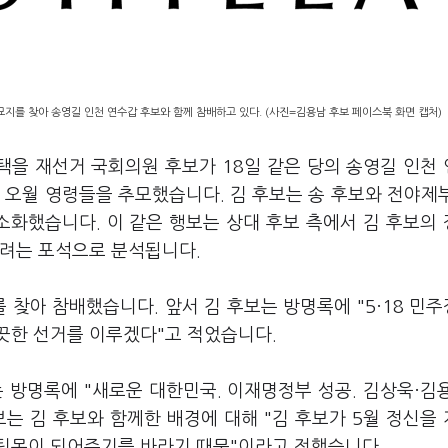
묘지를 찾아 송영길 인천 연수갑 후보와 함께 참배하고 있다. (사진=김용남 후보 페이스북 화면 캡처)
택을 재선거 국회의원 후보가 18일 같은 당의 송영길 인천
아 오월 영령들을 추모했습니다. 김 후보는 송 후보와 전야제
 소화했습니다. 이 같은 행보는 상대 후보 측에서 김 후보의
하려는 포석으로 분석됩니다.
를 찾아 참배했습니다. 앞서 김 후보는 방명록에 "5·18 민
끗한 선거를 이루겠다"고 적었습니다.
 방명록에 "새로운 대한민국. 이재명정부 성공. 김상욱·김
는 김 후보와 함께한 배경에 대해 "김 후보가 5월 정신을
팀목이 되어주기를 바라기 때문"이라고 전했습니다.