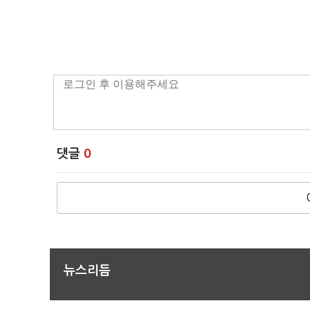
댓글
0
뉴스리듬