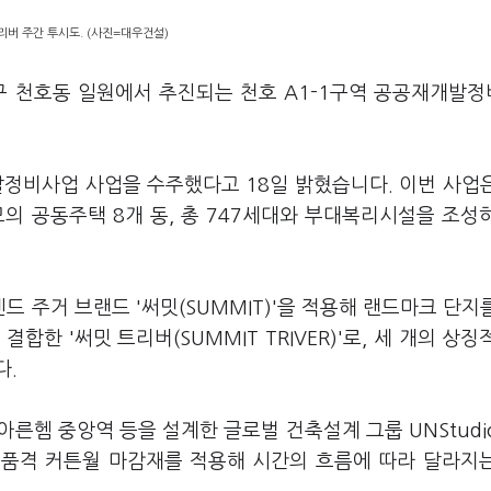
리버 주간 투시도. (사진=대우건설)
구 천호동 일원에서 추진되는 천호 A1-1구역 공공재개발
발정비사업 사업을 수주했다고 18일 밝혔습니다. 이번 사업
규모의 공동주택 8개 동, 총 747세대와 부대복리시설을 조성
 주거 브랜드 '써밋(SUMMIT)'을 적용해 랜드마크 단지
를 결합한 '써밋 트리버(SUMMIT TRIVER)'로, 세 개의 상징
다.
른헴 중앙역 등을 설계한 글로벌 건축설계 그룹 UNStudi
고품격 커튼월 마감재를 적용해 시간의 흐름에 따라 달라지