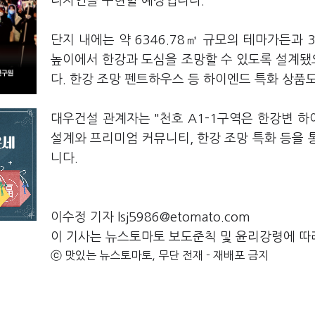
디자인을 구현할 예정입니다.
단지 내에는 약 6346.78㎡ 규모의 테마가든과 
높이에서 한강과 도심을 조망할 수 있도록 설계됐으
다. 한강 조망 펜트하우스 등 하이엔드 특화 상품
대우건설 관계자는 "천호 A1-1구역은 한강변 하
설계와 프리미엄 커뮤니티, 한강 조망 특화 등을
니다.
이수정 기자 lsj5986@etomato.com
이 기사는 뉴스토마토 보도준칙 및 윤리강령에 따
ⓒ 맛있는 뉴스토마토, 무단 전재 - 재배포 금지