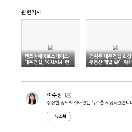
관련기사
켄코아에어로스페이스·
정원주 대우건설 회장
대우건설, 'K-UAM' 컨
부동산 개발 확대 위
소시엄 출범
미국 방문
이수정
싱싱한 정보와 살아있는 뉴스를 제공하겠습니
뉴스북