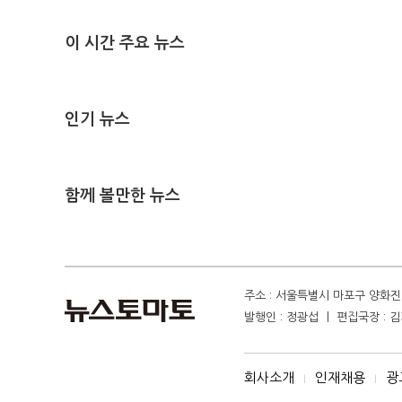
이 시간 주요 뉴스
인기 뉴스
함께 볼만한 뉴스
주소 : 서울특별시 마포구 양화진 4
발행인 : 정광섭 ㅣ 편집국장 : 김기
회사소개
인재채용
광
I
I