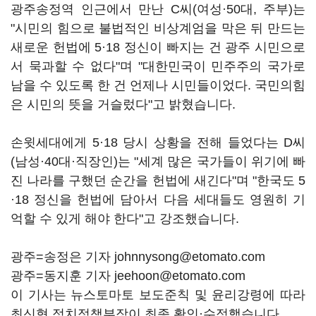
광주송정역 인근에서 만난 C씨(여성·50대, 주부)는
"시민의 힘으로 불법적인 비상계엄을 막은 뒤 만드는
새로운 헌법에 5·18 정신이 빠지는 건 광주 시민으로
서 묵과할 수 없다"며 "대한민국이 민주주의 국가로
남을 수 있도록 한 건 언제나 시민들이었다. 국민의힘
은 시민의 뜻을 거슬렀다"고 밝혔습니다.
손윗세대에게 5·18 당시 상황을 전해 들었다는 D씨
(남성·40대·직장인)는 "세계 많은 국가들이 위기에 빠
진 나라를 구했던 순간을 헌법에 새긴다"며 "한국도 5
·18 정신을 헌법에 담아서 다음 세대들도 영원히 기
억할 수 있게 해야 한다"고 강조했습니다.
광주=송정은 기자 johnnysong@etomato.com
광주=동지훈 기자 jeehoon@etomato.com
이 기사는 뉴스토마토 보도준칙 및 윤리강령에 따라
최신형 정치정책부장이 최종 확인·수정했습니다.