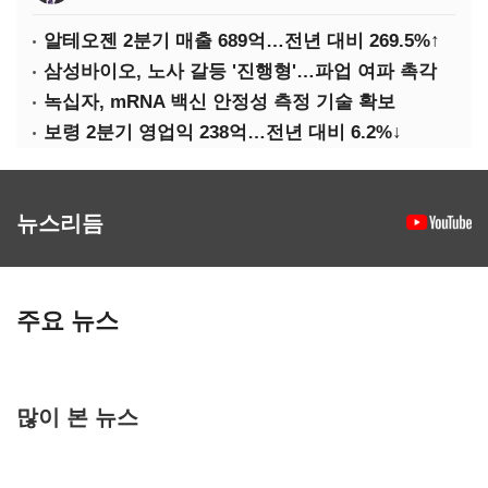
알테오젠 2분기 매출 689억…전년 대비 269.5%↑
삼성바이오, 노사 갈등 '진행형'…파업 여파 촉각
녹십자, mRNA 백신 안정성 측정 기술 확보
보령 2분기 영업익 238억…전년 대비 6.2%↓
뉴스리듬
주요 뉴스
많이 본 뉴스