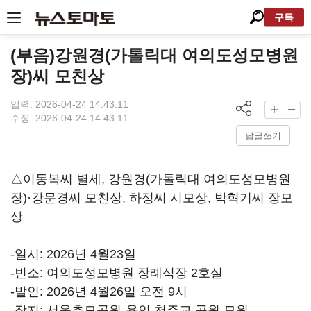
구독
(부음)강원경(가톨릭대 여의도성모병원
장)씨 모친상
입력: 2026-04-24 14:43:11
수정: 2026-04-24 14:43:11
답글쓰기
△이동복씨 별세, 강원경(가톨릭대 여의도성모병원
장)·강문경씨 모친상, 하정씨 시모상, 박혁기씨 장모
상
-일시: 2026년 4월23일
-빈소: 여의도성모병원 장례식장 2호실
-발인: 2026년 4월26일 오전 9시
-장지: 서울추모공원-용인 천주교 공원 묘원