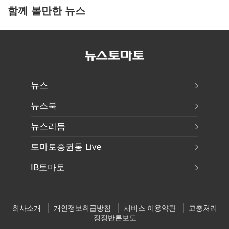
함께 볼만한 뉴스
뉴스
뉴스북
뉴스리듬
토마토증권통 Live
IB토마토
회사소개
개인정보취급방침
서비스 이용약관
고충처리
정정반론보도