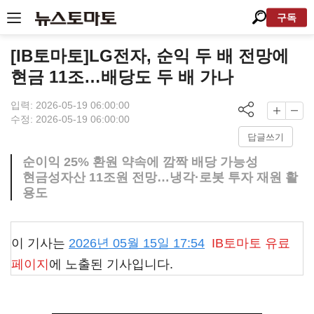
구독
[IB토마토]LG전자, 순익 두 배 전망에
현금 11조…배당도 두 배 가나
입력: 2026-05-19 06:00:00
수정: 2026-05-19 06:00:00
답글쓰기
순이익 25% 환원 약속에 깜짝 배당 가능성
현금성자산 11조원 전망…냉각·로봇 투자 재원 활
용도
이 기사는
2026년 05월 15일 17:54
IB토마토
유료
페이지
에 노출된 기사입니다.