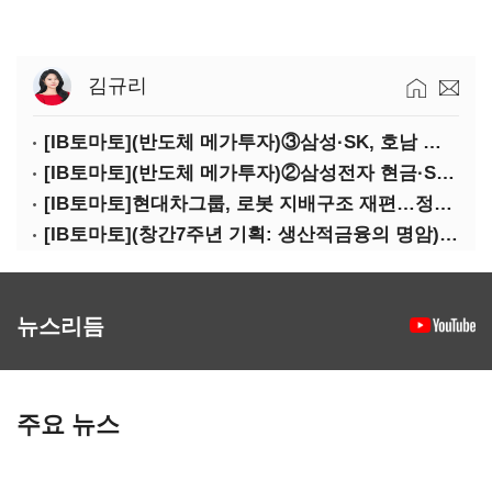
김규리
[IB토마토](반도체 메가투자)③삼성·SK, 호남 동시 출격…인력·협력사 쟁탈전
[IB토마토](반도체 메가투자)②삼성전자 현금·SDI 차입…엇갈린 2655조 투자체력
[IB토마토]현대차그룹, 로봇 지배구조 재편…정의선 1245억 추가 투입 유력
[IB토마토](창간7주년 기획: 생산적금융의 명암)③선택받은 산업, 커진 자금격차
뉴스리듬
주요 뉴스