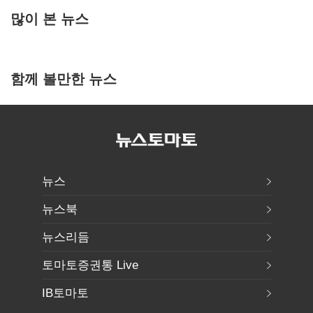
많이 본 뉴스
함께 볼만한 뉴스
뉴스
뉴스북
뉴스리듬
토마토증권통 Live
IB토마토