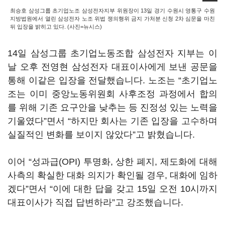
최승호 삼성그룹 초기업노조 삼성전자지부 위원장이 13일 경기 수원시 영통구 수원
지방법원에서 열린 삼성전자 노조 위법 쟁의행위 금지 가처분 신청 2차 심문을 마친
뒤 입장을 밝히고 있다. (사진=뉴시스)
14일 삼성그룹 초기업노동조합 삼성전자 지부는 이
날 오후 전영현 삼성전자 대표이사에게 보낸 공문을
통해 이같은 입장을 전달했습니다. 노조는 “초기업노
조는 이미 중앙노동위원회 사후조정 과정에서 합의
를 위해 기존 요구안을 낮추는 등 진정성 있는 노력을
기울였다”면서 “하지만 회사는 기존 입장을 고수하며
실질적인 변화를 보이지 않았다”고 밝혔습니다.
이어 “성과급(OPI) 투명화, 상한 폐지, 제도화에 대해
사측의 확실한 대화 의지가 확인될 경우, 대화에 임하
겠다”면서 “이에 대한 답을 갖고 15일 오전 10시까지
대표이사가 직접 답변하라”고 강조했습니다.