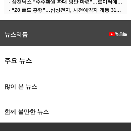
삼전닉스 “주주환원 확대 방안 마련”…로이터에 성명 보내
“Z8 폴드 흥행”…삼성전자, 사전예약자 개통 31일까지 연장
뉴스리듬
주요 뉴스
많이 본 뉴스
함께 볼만한 뉴스