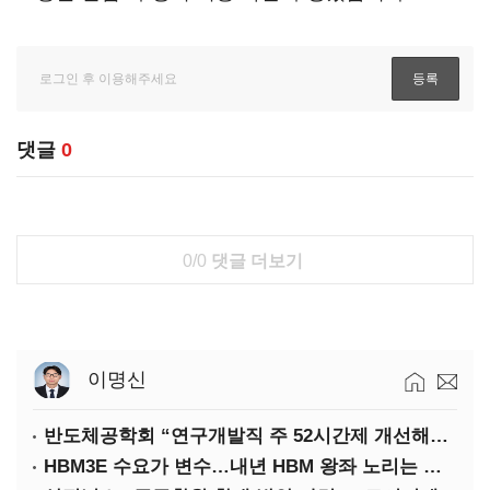
댓글
0
0/0
댓글 더보기
이명신
반도체공학회 “연구개발직 주 52시간제 개선해야”
HBM3E 수요가 변수…내년 HBM 왕좌 노리는 삼성