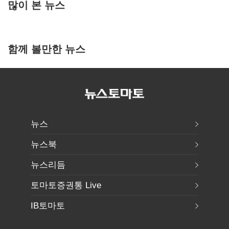
많이 본 뉴스
함께 볼만한 뉴스
뉴스
뉴스북
뉴스리듬
토마토증권통 Live
IB토마토