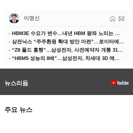
이명신
HBM3E 수요가 변수…내년 HBM 왕좌 노리는 삼성
삼전닉스 “주주환원 확대 방안 마련”…로이터에 성명 보내
“Z8 폴드 흥행”…삼성전자, 사전예약자 개통 31일까지 연장
“HBM5 성능의 8배”…삼성전자, 차세대 3D 메모리 ‘zHBM’ 공개
뉴스리듬
주요 뉴스