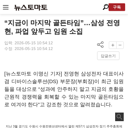
구독
“지금이 마지막 골든타임”…삼성 전영
현, 파업 앞두고 임원 소집
입력: 2026-05-15 10:54:12
수정: 2026-05-15 10:54:12
답글쓰기
[뉴스토마토 이명신 기자] 전영현 삼성전자 대표이사
겸 디바이스솔루션(DS) 부문장(부회장)이 최근 임원
들을 대상으로 “성과에 안주하지 말고 지금의 호황을
근원적 경쟁력을 회복할 수 있는 마지막 골든타임으
로 여겨야 한다”고 강조한 것으로 알려졌습니다.
지난 3월 경기도 수원시 수원컨벤션센터에서 열린 제57기 삼성전자 정기 주주총회에