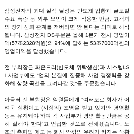
삼성전자의 최대 실적 달성은 반도체 업황과 글로벌
수요 폭증 등 외부 요인이 크게 작용한 만큼, 고객과
의 장기 신뢰 관계를 저버리면 안 된다는 의미로 해석
됩니다. 삼성전자 DS부문은 올해 1분기 전사 영업이
익(57조2328억원)의 94%에 달하는 53조7000억원의
영업이익을 달성했습니다.
전 부회장은 파운드리(반도체 위탁생산)과 시스템LS
I 사업부에도 “업의 본질에 집중해 사업 경쟁력을 강
화해 상향 곡선을 그려나갈 것”을 주문했습니다.
아울러 전 부회장은 임원들에게 “여러모로 회사가 어
려운 상황이고 (시장의) 조명을 받고 있지만 경영활
동은 유지돼야 하며 각 사업부가 경영 활동만큼은 공
히 잘해야 한다”고 언급한 것으로 전해졌습니다. 노
조의 총파업 에고 등 회사 안팎의 우려가 커지는 상황