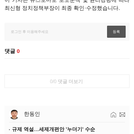
이 기사는 뉴스토마토 보도준칙 및 윤리강령에 따라
최신형 정치정책부장이 최종 확인·수정했습니다.
댓글
0
0/0
댓글 더보기
한동인
규제 역설…세제개편안 '누더기' 수순