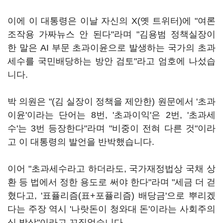
이에 이 대통령은 이날 자신의 X(옛 트위터)에 "여론
조작용 가짜뉴스 안 된다"라며 "김용범 정책실장이
한 말은 AI 부문 초과이윤으로 발생하는 국가의 초과
세수를 국민배당하는 방안 검토"라고 엄호에 나섰습
니다.
박 의원은 "(김 실장이 정책을 제안한) 원문에서 '초과
이윤'이라는 단어는 8번, '초과이익'은 2번, '초과세
수'는 3번 등장한다"라며 "비중이 전혀 다른 것"이라
고 이 대통령의 발언을 반박했습니다.
이어 "초과세수라고 하더라도, 국가재정법상 국채 상
환 등 법에서 정한 용도로 써야 한다"라며 "세금 더 걷
혔다고, '표퓰리즘(표+포퓰리즘) 배당금'으로 뿌리겠
다는 주장 역시 '나랏돈이 청와대 돈'이라는 사회주의
식 발상"이라고 꼬집었습니다.