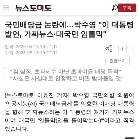
구독
국민배당금 논란에…박수영 "이 대통령
발언, 가짜뉴스·대국민 입틀막"
입력: 2026-05-13 19:27:01
수정: 2026-05-13 19:27:01
답글쓰기
"김 실장, 초과세수 아닌 초과이윤 배당 목적"
"사실은 사실대로 인정하고 비판 받아들일 것"
[뉴스토마토 이효진 기자] 박수영 국민의힘 의원이
'인공지능(AI) 국민배당금제'를 엄호한 이재명 대통령
을 향해 "가짜뉴스라는 이 대통령의 얘기가 가짜뉴스
이며 대국민 '입틀막(입을 틀어막는다)'"이라고 직격
했습니다.