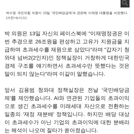
박수영 국민의힘 의원이 13일 '국민배당금제'과 관련해 이재명 대통령을 비판했다.
(사진=뉴시스)
박 의원은 13일 자신의 페이스북에 "이재명정권은 이
번 추경으로 26조원을 편성하고 고유가 지원금을 지
급하며 초과세수를 재원으로 삼았다"라며 "갑자기 청
와대 넘버2(2인자)인 정책실장이 거창하게 대한민국
경제 구조를 얘기하면서 초과세수만 뜻했다는 것은
말이 되지 않는다"라며 이같이 말했습니다.
앞서 김용범 청와대 정책실장은 전날 '국민배당금
제'를 제안했습니다. AI와 연관된 기업들의 초과이익
으로 생긴 초과세수를 미래세대 자산으로 전환하는
일종의 '재정 재분배' 정책입니다. 하지만 배당 대상
이 초과세수가 아닌 기업의 초과이익에 대한 분배라
는 해석이 나오며 질타가 쏟아졌습니다.