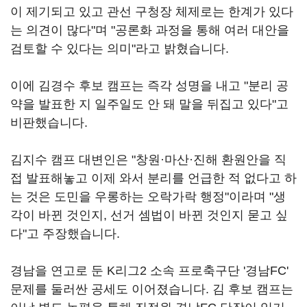
이 제기되고 있고 관선 구청장 체제로는 한계가 있다
는 의견이 많다"며 "공론화 과정을 통해 여러 대안을
검토할 수 있다는 의미"라고 밝혔습니다.
이에 김경수 후보 캠프는 즉각 성명을 내고 "분리 공
약을 발표한 지 일주일도 안 돼 말을 뒤집고 있다"고
비판했습니다.
김지수 캠프 대변인은 "창원·마산·진해 환원안을 직
접 발표해놓고 이제 와서 분리를 언급한 적 없다고 하
는 것은 도민을 우롱하는 오락가락 행정"이라며 "생
각이 바뀐 것인지, 선거 셈법이 바뀐 것인지 묻고 싶
다"고 주장했습니다.
경남을 연고로 둔 K리그2 소속 프로축구단 '경남FC'
문제를 둘러싼 공세도 이어졌습니다. 김 후보 캠프는