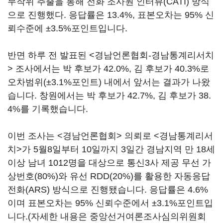
무작위 추출을 통해 전화 조사원 인터뷰(CATI) 방식
으로 진행했다. 응답률은 13.4%, 표본오차는 95% 신
뢰수준에 ±3.5%포인트입니다.
반면 하루 전 발표된 <경남언론협회-경남통계리서치
> 조사에서는 박 후보가 42.0%, 김 후보가 40.3%로
오차범위(±3.1%포인트) 내에서 앞서는 결과가 나왔
습니다. 창원에서는 박 후보가 42.7%, 김 후보가 38.
4%를 기록했습니다.
이번 조사는 <경남언론협회> 의뢰로 <경남통계리서
치>가 5월8일부터 10일까지 3일간 경남지역 만 18세
이상 남녀 1012명을 대상으로 통신3사 제공 무선 가
상번호(80%)와 유선 RDD(20%)를 활용한 자동응답
전화(ARS) 방식으로 진행됐습니다. 응답률은 4.6%
이며 표본오차는 95% 신뢰수준에서 ±3.1%포인트입
니다.(자세한 내용은 중앙선거여론조사심의위원회