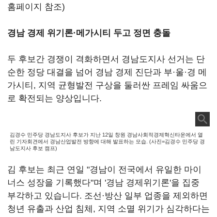
홈페이지 참조)
경남 경제 위기론·메가시티 두고 정면 충돌
두 후보간 경쟁이 격화하면서 경남도지사 선거는 단
순한 정당 대결을 넘어 경남 경제 진단과 부·울·경 메
가시티, 지역 균형발전 구상을 둘러싼 프레임 싸움으
로 확전되는 양상입니다.
김경수 민주당 경남도지사 후보가 지난 12일 창원 경남사회적경제혁신타운에서 열
린 기자회견에서 경남산업발전 방향에 대해 발표하는 모습. (사진=김경수 민주당 경
남도지사 후보 캠프)
김 후보는 최근 연일 "경남이 전국에서 유일한 마이
너스 성장을 기록했다"며 '경남 경제위기론'을 집중
부각하고 있습니다. 조선·방산 일부 업종을 제외하면
청년 유출과 산업 침체, 지역 소멸 위기가 심각하다는