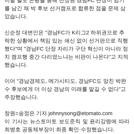
이날 별도 논평을 통해 진정원 경남FC 단장이 임기
를 남긴 채 박 후보 선거캠프로 합류한 점을 문제 삼
았습니다.
신순정 대변인은 "경남FC가 K리그2 하위권으로 추
락한 상황에서 책임 있는 쇄신 없이 선거판으로 직행
했다"며 "경남FC 단장 자리가 구단 혁신이 아니라 정
치 캠프행 중간 다리였느냐는 비판이 나온다"고 지적
했습니다.
이어 "경남경제도, 메가시티도, 경남FC도 망친 박완
수 후보에게 더 이상 경남의 미래를 맡길 수 없다"고
주장했습니다.
창원=송정은 기자 johnnysong@etomato.com
이 기사는 뉴스토마토 보도준칙 및 윤리강령에 따라
최병호 공동체부장이 최종 확인·수정했습니다.