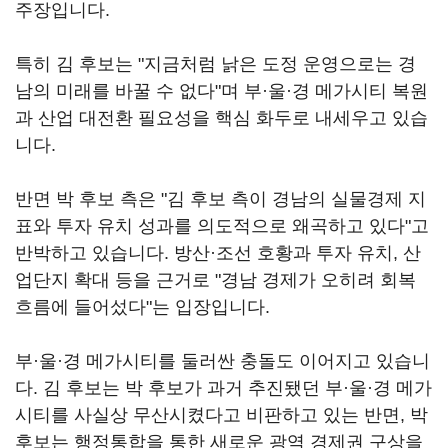
주장입니다.
특히 김 후보는 "지금처럼 낡은 도정 운영으로는 경
남의 미래를 바꿀 수 없다"며 부·울·경 메가시티 복원
과 산업 대전환 필요성을 핵심 화두로 내세우고 있습
니다.
반면 박 후보 측은 "김 후보 측이 경남의 실물경제 지
표와 투자 유치 성과를 의도적으로 왜곡하고 있다"고
반박하고 있습니다. 방산·조선 호황과 투자 유치, 산
업단지 확대 등을 근거로 "경남 경제가 오히려 회복
흐름에 들어섰다"는 입장입니다.
부·울·경 메가시티를 둘러싼 충돌도 이어지고 있습니
다. 김 후보는 박 후보가 과거 추진됐던 부·울·경 메가
시티를 사실상 무산시켰다고 비판하고 있는 반면, 박
후보는 행정통합을 통한 새로운 광역 경제권 구상을