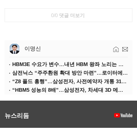
0/0
댓글 더보기
이명신
HBM3E 수요가 변수…내년 HBM 왕좌 노리는 삼성
삼전닉스 “주주환원 확대 방안 마련”…로이터에 성명 보내
“Z8 폴드 흥행”…삼성전자, 사전예약자 개통 31일까지 연장
“HBM5 성능의 8배”…삼성전자, 차세대 3D 메모리 ‘zHBM’ 공개
뉴스리듬