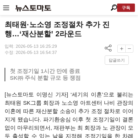
구독
최태원·노소영 조정절차 추가 진
행…‘재산분할’ 2라운드
입력: 2026-05-13 16:25:29
수정: 2026-05-13 16:54:37
답글쓰기
첫 조정기일 1시간 만에 종료
SK㈜ 주식 분할 규모 등 쟁점
[뉴스토마토 이명신 기자] ‘세기의 이혼’으로 불리는
최태원 SK그룹 회장과 노소영 아트센터 나비 관장의
이혼에 따른 재산분할 소송이 추가 조정 절차로 이어
지게 됐습니다. 파기환송심 이후 첫 조정기일이 결론
없이 마무리되면서, 재판부는 최 회장과 노 관장이 모
두 출석할 수 있는 날을 지정해 조정기일을 한 차례