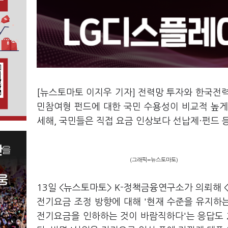
[뉴스토마토 이지우 기자] 전력망 투자와 한국전
민참여형 펀드에 대한 국민 수용성이 비교적 높게
세해, 국민들은 직접 요금 인상보다 선납제·펀드 
(그래픽=뉴스토마토)
13일 <뉴스토마토> K-정책금융연구소가 의뢰해 
전기요금 조정 방향에 대해 '현재 수준을 유지하는
전기요금을 인하하는 것이 바람직하다'는 응답도 2