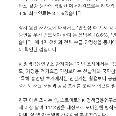
탄소 철강 생산에 적절한 에너지원으로는 태양광·풍
4%, 화석연료는 8.1%였습니다.
정지 원전 재가동에 대해서는 '안전성 확보 시 검토
방안을 우선 검토해야 한다'는 응답은 18.6%, 
습니다. 에너지 전환과 전력 수급 안정성을 동시
이 확인된 셈입니다.
K-정책금융연구소 관계자는 "이번 조사에서는 국
도, 가정용 전기요금 인상보다는 선납제와 국민참
"특히 송전망 투자에서는 민간자본 활용보다 공공
설계도 재원 조달과 공공 통제를 분리해 접근할 필
한편 이번 조사는 <뉴스토마토> K-정책금융연구소
세 이상 남녀 1118명을 대상으로 모바일웹 방식
이며, 성·연령·권역별 가중값을 부여했습니다.