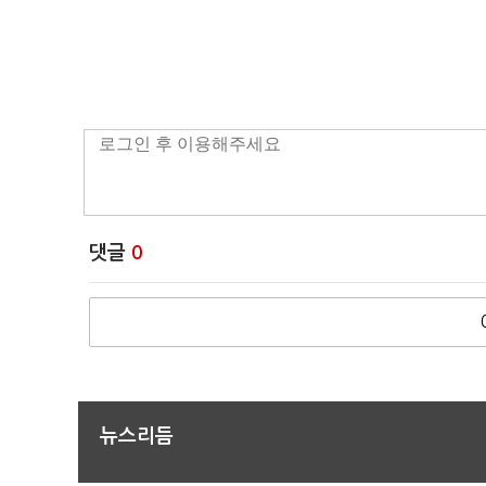
댓글
0
뉴스리듬