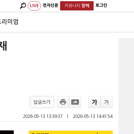
전자신문
로그인
LIVE
커뮤니티
함께
프리미엄
재
답글쓰기
2026-05-13 13:39:37
ㅣ
2026-05-13 14:41:54