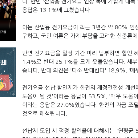
다. 반면 '산업용 전기요금 인상 폭에 가깝게 대폭 
응답은 13.1%에 그쳤습니다.
이는 산업용 전기요금이 최근 3년간 약 80% 
구하고, 국민 여론은 가계 부담을 고려한 신중론에
반면 전기요금을 일정 기간 미리 납부하면 할인 혜
1.4%로 반대 25.1%를 크게 웃돌았습니다. 세부
습니다. 반대 의견은 '다소 반대한다' 18.9%, '
전기요금 선납 할인제가 한전의 재정건전성 개선에 
도움이 될 것'이라는 응답이 53.5%, '매우 도움
이라는 응답은 27.0%였습니다. 한전의 자금 조
것으로 해석됩니다.
선납제 도입 시 적정 할인율에 대해서는 '연평균 5