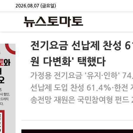
2026.08.07 (금요일)
전기요금 선납제 찬성 61
원 다변화' 택했다
가정용 전기요금 '유지·인하' 7
선납제 도입 찬성 61.4%·한전 
송전망 재원은 국민참여형 펀드 