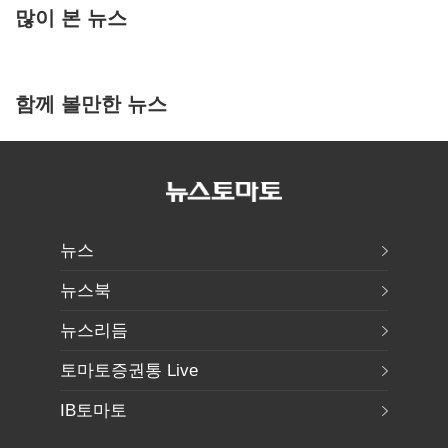
많이 본 뉴스
함께 볼만한 뉴스
뉴스
뉴스북
뉴스리듬
토마토증권통 Live
IB토마토