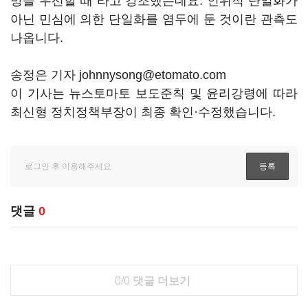
망을 우선할 때"라고 강조했는데요. 인위적 단일화가
아닌 민심에 의한 단일화를 염두에 둔 것이란 관측도
나옵니다.
송정은 기자 johnnysong@etomato.com
이 기사는 뉴스토마토 보도준칙 및 윤리강령에 따라
최신형 정치정책부장이 최종 확인·수정했습니다.
댓글
0
0/0
댓글 더보기