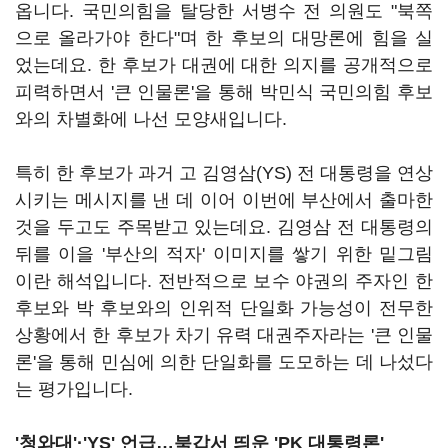
옵니다. 국민의힘을 탈당한 서병수 전 의원도 "북쪽
으로 올라가야 한다"며 한 후보의 대망론에 힘을 실
었는데요. 한 후보가 대권에 대한 의지를 공개적으로
피력하면서 '큰 인물론'을 통해 박민식 국민의힘 후보
와의 차별화에 나선 모양새입니다.
특히 한 후보가 과거 고 김영삼(YS) 전 대통령을 연상
시키는 메시지를 낸 데 이어 이번에 부산에서 출마한
것을 두고도 주목받고 있는데요. 김영삼 전 대통령의
뒤를 이을 '부산의 적자' 이미지를 쌓기 위한 밑그림
이란 해석입니다. 전반적으로 보수 야권의 주자인 한
후보와 박 후보와의 인위적 단일화 가능성이 전무한
상황에서 한 후보가 차기 유력 대권주자라는 '큰 인물
론'을 통해 민심에 의한 단일화를 도모하는 데 나섰다
는 평가입니다.
'청와대'
·
'YS' 언급…북갑서 띄운 'PK 대통령론'