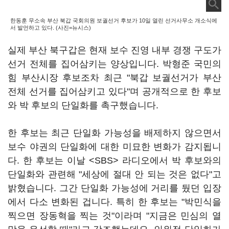
한동훈 무소속 부산 북갑 국회의원 보궐선거 후보가 10일 열린 선거사무소 개소식에
서 발언하고 있다. (사진=뉴시스)
실제 부산 북구갑은 현재 보수 진영 내부 경쟁 구도가
선거 전체를 집어삼키는 양상입니다. 박형준 국민의
힘 부산시장 후보조차 최근 "북갑 보궐선거가 부산
전체 선거를 집어삼키고 있다"며 공개적으로 한 후보
와 박 후보의 단일화를 촉구했습니다.
한 후보는 최근 단일화 가능성을 배제하지 않으면서
보수 야권의 단일화에 대한 미묘한 변화가 감지됩니
다. 한 후보는 이날 <SBS> 라디오에서 박 후보와의
단일화와 관련해 "세상에 절대 안 되는 것은 없다"고
밝혔습니다. 그간 단일화 가능성에 거리를 뒀던 입장
에서 다소 변화된 겁니다. 특히 한 후보는 "박민식을
찍으면 장동혁을 찍는 것"이라며 "지금은 민심의 열