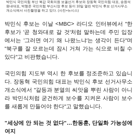
박민식 국민의힘 부산 북갑 국회의원 보궐선거 후보와 장동혁 국민의힘 대표, 송원석
원내대표, 박형준 국민의힘 부산시장 후보 등이 10일 열린 박민식 후보 선거사무소
개소식에서 사진촬영을 하고 있다. (사진=뉴시스)
박민식 후보는 이날 <MBC> 라디오 인터뷰에서 "한
후보가 '곧 청와대로 갈 것'처럼 말하는데 주민 입장
에서는 '그러면 여기 왜 나왔느냐'는 생각이 든다"며
"북구를 잘 모르는데 잠시 거쳐 가는 식으로 비칠 수
있다"고 비판했습니다.
국민의힘 지도부 역시 한 후보를 정조준하고 있습니
다. 장동혁 국민의힘 대표는 박민식 후보 선거사무소
개소식에서 "갈등과 분열의 씨앗을 뿌린 사람이 아니
라 박민식처럼 굳건하게 보수를 지켜온 사람이 보수
를 새롭게 만들어야 한다"고 말했습니다.
"세상에 안 되는 것 없다"…한동훈, 단일화 가능성에
여지