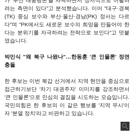
가 '부산 대통령론'을 자극하면서 정서적으로 어필하
려는 측면이 있다"고 분석했습니다. 이어 "대구·경북
(TK) 중심 보수와 부산·울산·경남(PK) 정서는 다르
다"며 "PK에서도 새로운 보수의 희망을 만들어야 한
다는 분위기를 자극하려는 전략으로 보인다"고 덧붙
였습니다.
박민식 "왜 북구 나왔나"…한동훈 '큰 인물론' 정면
충돌
한 후보는 이번 북갑 선거에서 지역 현안을 중심으로
접근하기보단 '차기 대권주자' 이미지를 강조하면서
'큰 인물론'으로 민심의 결집을 시도하는 모습입니다.
국민의힘은 한 후보의 이 같은 행보를 '지역 무시'이
자 '분열 정치'라고 비판하고 있습니다.