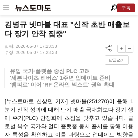
구독
김병규 넷마블 대표 "신작 초반 매출보
다 장기 안착 집중"
입력: 2026-05-07 17:23:38
수정: 2026-05-07 17:23:38
답글쓰기
유입 국가·플랫폼 중심 PLC 고려
'세븐나이츠 리버스' 1주년 업데이트 준비
'뱀피르' 이어 'RF 온라인 넥스트' 권역 확대
[뉴스토마토 신상민 기자]
넷마블(251270)
이 올해 1
분기 신작 성과에 대해 단기 매출 극대화보다 장기 생
애 주기(PLC) 안정화에 초점을 맞추고 있습니다. 글
로벌 복수 국가와 멀티 플랫폼 동시 출시를 통해 이용
자 특성을 확인하고 이를 바탕으로 업데이트 방향을