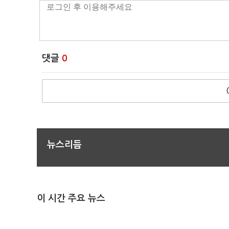
댓글
0
뉴스리듬
이 시간 주요 뉴스