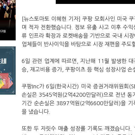
[뉴스토마토 이혜현 기자] 쿠팡 모회사인 미국 쿠
며 적자 전환했습니다. 정보 유출 사고 이후 수익
류 인프라 확장과 로켓배송을 기반으로 국내 시장
업체들이 반사이익을 바탕으로 시장 재편을 주도할
6일 관련 업계에 따르면, 지난해 11월 발생한 
승, 재고비용 증가, 쿠팡이츠 등 핵심 성장사업 
쿠팡Inc가 6일(한국시간) 미국 증권거래위원회(S
손실은 3545억원(2억4200만달러)으로 전년 동
기간 순손실은 3897억원(2억6600만달러)을 기
을 냈습니다.
또한 두 자릿수 매출 성장률 기록도 깨졌습니다. 1