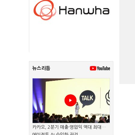
뉴스리듬
카카오, 2분기 매출·영업익 역대 최대…
에이전트 AI 수익화 관건