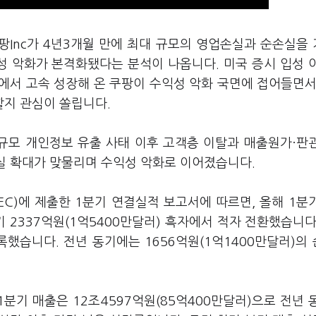
팡Inc가 4년3개월 만에 최대 규모의 영업손실과 순손실을
성 악화가 본격화됐다는 분석이 나옵니다. 미국 증시 입성 
에서 고속 성장해 온 쿠팡이 수익성 악화 국면에 접어들면서
지 관심이 쏠립니다.
대규모 개인정보 유출 사태 이후 고객층 이탈과 매출원가·판
손실 확대가 맞물리며 수익성 악화로 이어졌습니다.
EC)에 제출한 1분기 연결실적 보고서에 따르면, 올해 1분
기 2337억원(1억5400만달러) 흑자에서 적자 전환했습니다
록했습니다. 전년 동기에는 1656억원(1억1400만달러)의
분기 매출은 12조4597억원(85억400만달러)으로 전년 